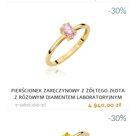
-30%
PIERŚCIONEK ZARĘCZYNOWY Z ŻÓŁTEGO ZŁOTA
Z RÓŻOWYM DIAMENTEM LABORATORYJNYM
7 060,00 zł
4 940,00 zł
-30%