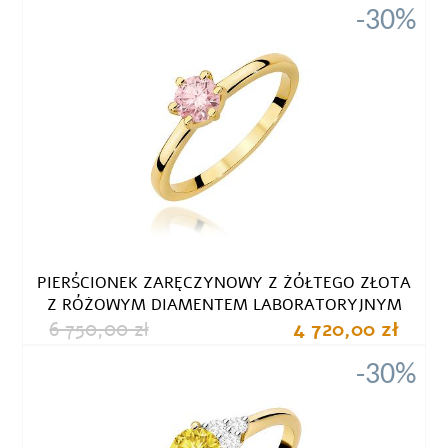
-30%
PIERŚCIONEK ZARĘCZYNOWY Z ŻÓŁTEGO ZŁOTA
Z RÓŻOWYM DIAMENTEM LABORATORYJNYM
6 750,00 zł
4 720,00 zł
-30%