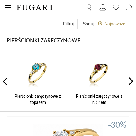
Filtruj
Sortuj:
Najnowsze
PIERŚCIONKI ZARĘCZYNOWE
Pierścionki zaręczynowe z
Pierścionki zaręczynowe z
rubinem
szafirem
-30%