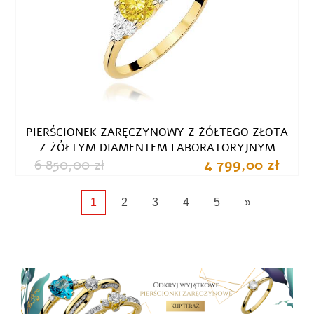
PIERŚCIONEK ZARĘCZYNOWY Z ŻÓŁTEGO ZŁOTA
Z ŻÓŁTYM DIAMENTEM LABORATORYJNYM
6 850,00 zł
4 799,00 zł
1
2
3
4
5
»