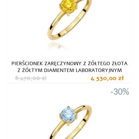
PIERŚCIONEK ZARĘCZYNOWY Z ŻÓŁTEGO ZŁOTA
Z ŻÓŁTYM DIAMENTEM LABORATORYJNYM
6 470,00 zł
4 530,00 zł
-30%