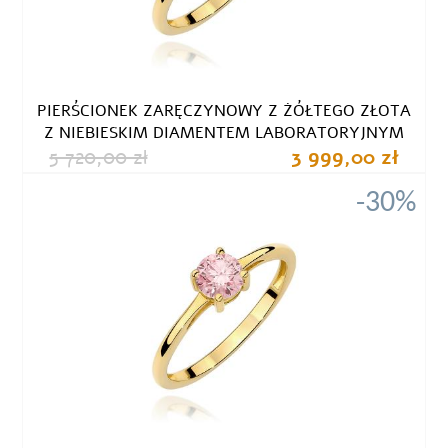
PIERŚCIONEK ZARĘCZYNOWY Z ŻÓŁTEGO ZŁOTA
Z NIEBIESKIM DIAMENTEM LABORATORYJNYM
5 720,00 zł
3 999,00 zł
-30%