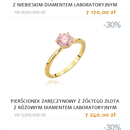
Z NIEBIESKIM DIAMENTEM LABORATORYJNYM
10 250,00 zł
7 170,00 zł
-30%
PIERŚCIONEK ZARĘCZYNOWY Z ŻÓŁTEGO ZŁOTA
Z RÓŻOWYM DIAMENTEM LABORATORYJNYM
10 350,00 zł
7 240,00 zł
-30%