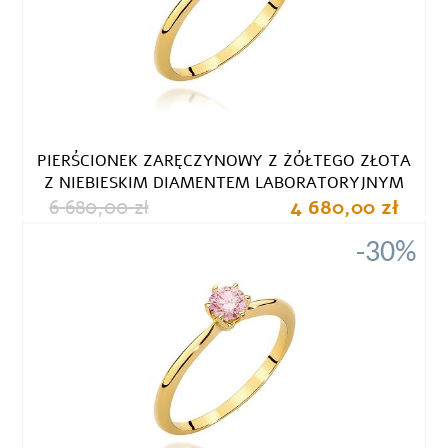
PIERŚCIONEK ZARĘCZYNOWY Z ŻÓŁTEGO ZŁOTA
Z NIEBIESKIM DIAMENTEM LABORATORYJNYM
6 680,00 zł
4 680,00 zł
-30%