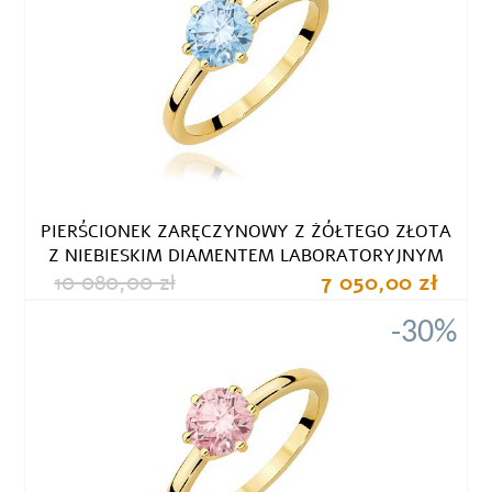
PIERŚCIONEK ZARĘCZYNOWY Z ŻÓŁTEGO ZŁOTA
Z NIEBIESKIM DIAMENTEM LABORATORYJNYM
10 080,00 zł
7 050,00 zł
-30%