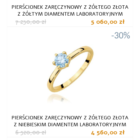
PIERŚCIONEK ZARĘCZYNOWY Z ŻÓŁTEGO ZŁOTA
Z ŻÓŁTYM DIAMENTEM LABORATORYJNYM
7 230,00 zł
5 060,00 zł
-30%
PIERŚCIONEK ZARĘCZYNOWY Z ŻÓŁTEGO ZŁOTA
Z NIEBIESKIM DIAMENTEM LABORATORYJNYM
6 520,00 zł
4 560,00 zł