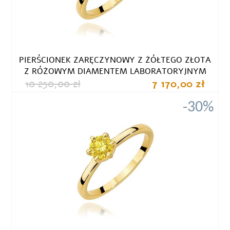
PIERŚCIONEK ZARĘCZYNOWY Z ŻÓŁTEGO ZŁOTA
Z RÓŻOWYM DIAMENTEM LABORATORYJNYM
10 250,00 zł
7 170,00 zł
-30%