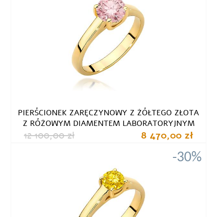
PIERŚCIONEK ZARĘCZYNOWY Z ŻÓŁTEGO ZŁOTA
Z RÓŻOWYM DIAMENTEM LABORATORYJNYM
12 100,00 zł
8 470,00 zł
-30%