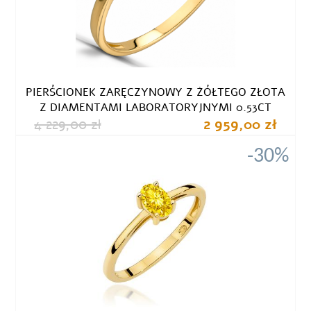
PIERŚCIONEK ZARĘCZYNOWY Z ŻÓŁTEGO ZŁOTA
Z DIAMENTAMI LABORATORYJNYMI 0.53CT
4 229,00 zł
2 959,00 zł
-30%