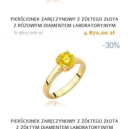
PIERŚCIONEK ZARĘCZYNOWY Z ŻÓŁTEGO ZŁOTA
Z RÓŻOWYM DIAMENTEM LABORATORYJNYM
6 960,00 zł
4 870,00 zł
-30%
PIERŚCIONEK ZARĘCZYNOWY Z ŻÓŁTEGO ZŁOTA
Z ŻÓŁTYM DIAMENTEM LABORATORYJNYM