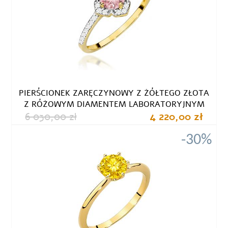
PIERŚCIONEK ZARĘCZYNOWY Z ŻÓŁTEGO ZŁOTA
Z RÓŻOWYM DIAMENTEM LABORATORYJNYM
6 030,00 zł
4 220,00 zł
-30%