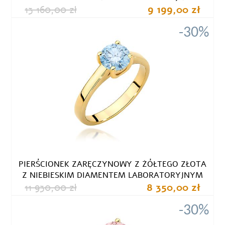
13 160,00 zł
9 199,00 zł
-30%
PIERŚCIONEK ZARĘCZYNOWY Z ŻÓŁTEGO ZŁOTA
Z NIEBIESKIM DIAMENTEM LABORATORYJNYM
11 930,00 zł
8 350,00 zł
-30%