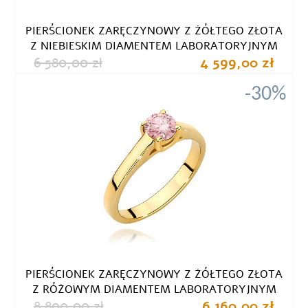
PIERŚCIONEK ZARĘCZYNOWY Z ŻÓŁTEGO ZŁOTA
Z NIEBIESKIM DIAMENTEM LABORATORYJNYM
6 580,00 zł
4 599,00 zł
-30%
PIERŚCIONEK ZARĘCZYNOWY Z ŻÓŁTEGO ZŁOTA
Z RÓŻOWYM DIAMENTEM LABORATORYJNYM
8 800,00 zł
6 160,00 zł