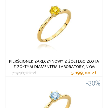
PIERŚCIONEK ZARĘCZYNOWY Z ŻÓŁTEGO ZŁOTA
Z ŻÓŁTYM DIAMENTEM LABORATORYJNYM
7 440,00 zł
5 199,00 zł
-30%