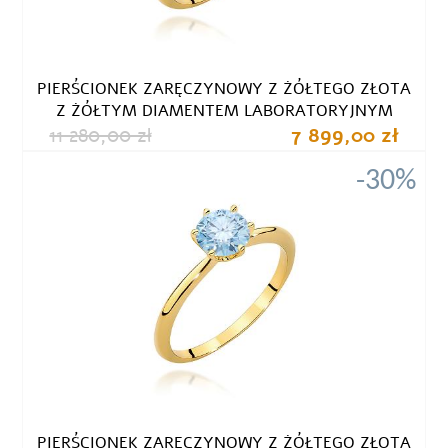
PIERŚCIONEK ZARĘCZYNOWY Z ŻÓŁTEGO ZŁOTA
Z ŻÓŁTYM DIAMENTEM LABORATORYJNYM
11 280,00 zł
7 899,00 zł
-30%
PIERŚCIONEK ZARĘCZYNOWY Z ŻÓŁTEGO ZŁOTA