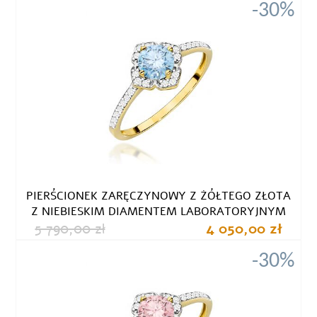
-30%
PIERŚCIONEK ZARĘCZYNOWY Z ŻÓŁTEGO ZŁOTA
Z NIEBIESKIM DIAMENTEM LABORATORYJNYM
5 790,00 zł
4 050,00 zł
-30%