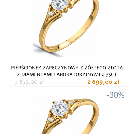
PIERŚCIONEK ZARĘCZYNOWY Z ŻÓŁTEGO ZŁOTA
Z DIAMENTAMI LABORATORYJNYMI 0.53CT
3 859,00 zł
2 699,00 zł
-30%