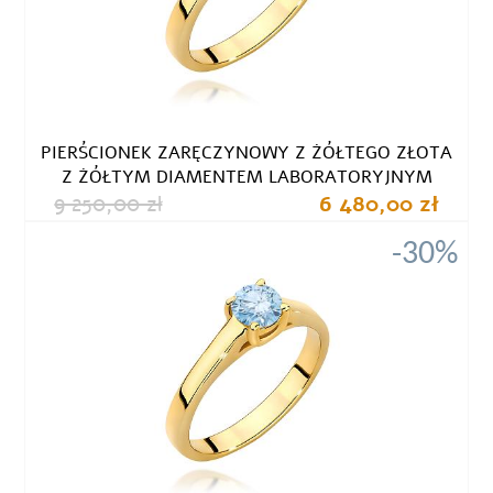
PIERŚCIONEK ZARĘCZYNOWY Z ŻÓŁTEGO ZŁOTA
Z ŻÓŁTYM DIAMENTEM LABORATORYJNYM
9 250,00 zł
6 480,00 zł
-30%