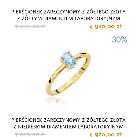
PIERŚCIONEK ZARĘCZYNOWY Z ŻÓŁTEGO ZŁOTA
Z ŻÓŁTYM DIAMENTEM LABORATORYJNYM
7 020,00 zł
4 920,00 zł
-30%
PIERŚCIONEK ZARĘCZYNOWY Z ŻÓŁTEGO ZŁOTA
Z NIEBIESKIM DIAMENTEM LABORATORYJNYM
7 020,00 zł
4 920,00 zł