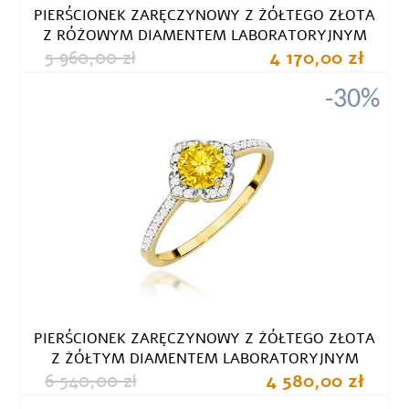
PIERŚCIONEK ZARĘCZYNOWY Z ŻÓŁTEGO ZŁOTA
Z RÓŻOWYM DIAMENTEM LABORATORYJNYM
5 960,00 zł
4 170,00 zł
-30%
PIERŚCIONEK ZARĘCZYNOWY Z ŻÓŁTEGO ZŁOTA
Z ŻÓŁTYM DIAMENTEM LABORATORYJNYM
6 540,00 zł
4 580,00 zł