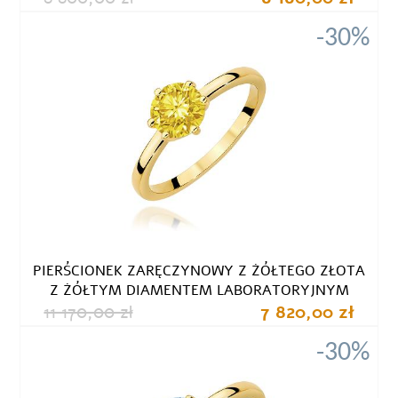
-30%
PIERŚCIONEK ZARĘCZYNOWY Z ŻÓŁTEGO ZŁOTA
Z ŻÓŁTYM DIAMENTEM LABORATORYJNYM
11 170,00 zł
7 820,00 zł
-30%