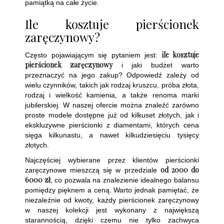
pamiątką na całe życie.
Ile kosztuje pierścionek
zaręczynowy?
ile kosztuje
Często pojawiającym się pytaniem jest:
pierścionek zaręczynowy
i jaki budżet warto
przeznaczyć na jego zakup? Odpowiedź zależy od
wielu czynników, takich jak rodzaj kruszcu, próba złota,
rodzaj i wielkość kamienia, a także renoma marki
jubilerskiej. W naszej ofercie można znaleźć zarówno
proste modele dostępne już od kilkuset złotych, jak i
ekskluzywne pierścionki z diamentami, których cena
sięga kilkunastu, a nawet kilkudziesięciu tysięcy
złotych.
Najczęściej wybierane przez klientów pierścionki
od 2000 do
zaręczynowe mieszczą się w przedziale
6000 zł
, co pozwala na znalezienie idealnego balansu
pomiędzy pięknem a ceną. Warto jednak pamiętać, że
niezależnie od kwoty, każdy pierścionek zaręczynowy
w naszej kolekcji jest wykonany z największą
starannością, dzięki czemu nie tylko zachwyca