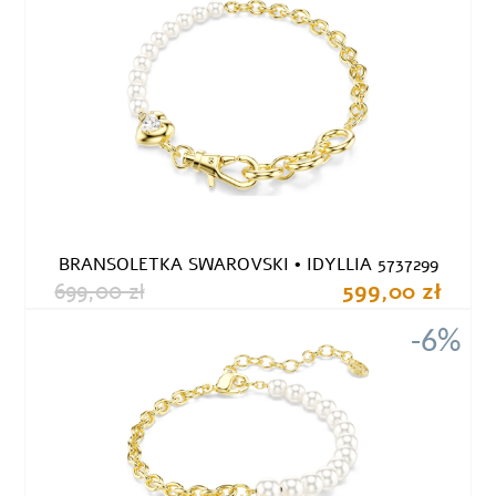
BRANSOLETKA SWAROVSKI • IDYLLIA 5737299
699,00 zł
599,00 zł
-6%