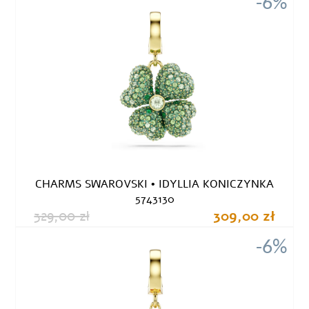
-6%
CHARMS SWAROVSKI • IDYLLIA KONICZYNKA
5743130
329,00 zł
309,00 zł
-6%