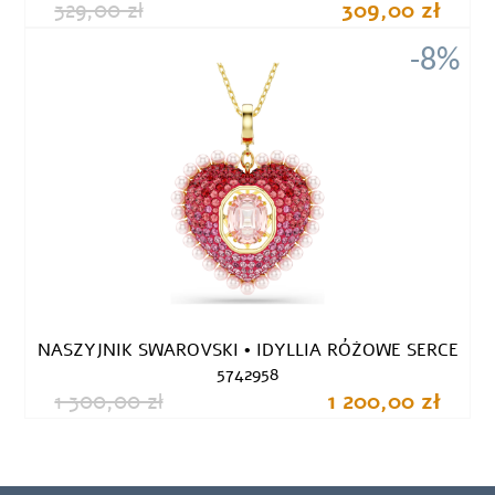
329,00 zł
309,00 zł
-8%
NASZYJNIK SWAROVSKI • IDYLLIA RÓŻOWE SERCE
5742958
1 300,00 zł
1 200,00 zł