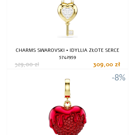
CHARMS SWAROVSKI • IDYLLIA ZŁOTE SERCE
5742959
329,00 zł
309,00 zł
-8%