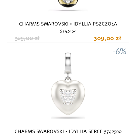
CHARMS SWAROVSKI • IDYLLIA PSZCZOŁA
5743132
329,00 zł
309,00 zł
-6%
CHARMS SWAROVSKI • IDYLLIA SERCE 5742960