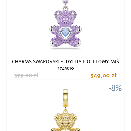
CHARMS SWAROVSKI • IDYLLIA FIOLETOWY MIŚ
5745610
379,00 zł
349,00 zł
-8%