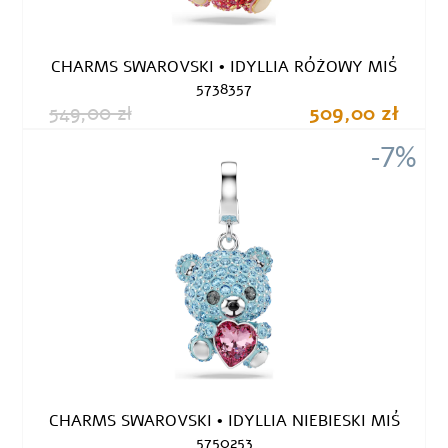
CHARMS SWAROVSKI • IDYLLIA RÓŻOWY MIŚ
5738357
549,00 zł
509,00 zł
-7%
CHARMS SWAROVSKI • IDYLLIA NIEBIESKI MIŚ
5750253