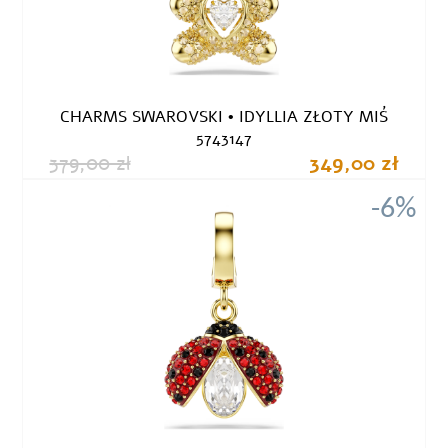
CHARMS SWAROVSKI • IDYLLIA ZŁOTY MIŚ
5743147
379,00 zł
349,00 zł
-6%