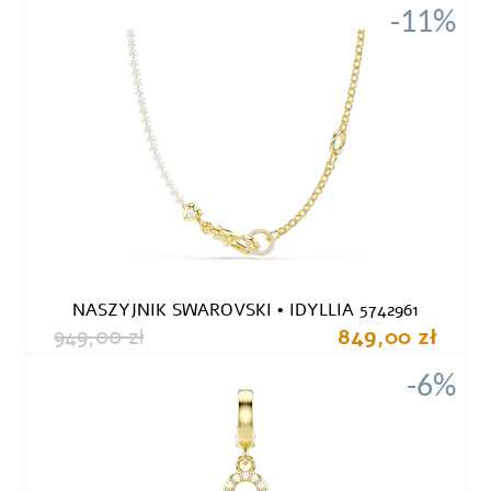
-11%
NASZYJNIK SWAROVSKI • IDYLLIA 5742961
949,00 zł
849,00 zł
-6%