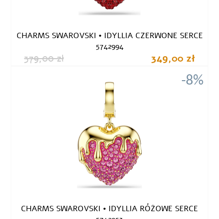
CHARMS SWAROVSKI • IDYLLIA CZERWONE SERCE
5742994
379,00 zł
349,00 zł
-8%
CHARMS SWAROVSKI • IDYLLIA RÓŻOWE SERCE