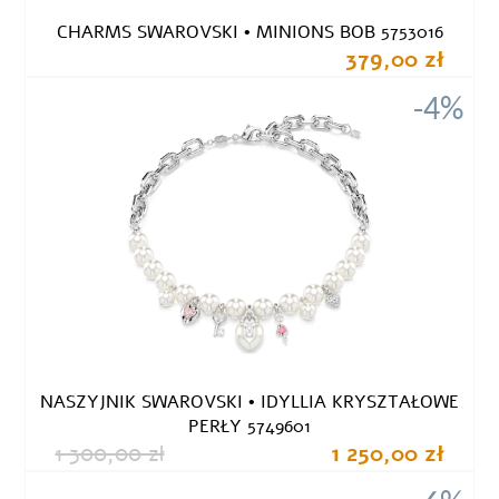
CHARMS SWAROVSKI • MINIONS BOB 5753016
379,00 zł
-4%
NASZYJNIK SWAROVSKI • IDYLLIA KRYSZTAŁOWE
PERŁY 5749601
1 300,00 zł
1 250,00 zł