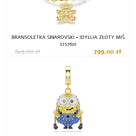
BRANSOLETKA SWAROVSKI • IDYLLIA ZŁOTY MIŚ
5737622
849,00 zł
799,00 zł