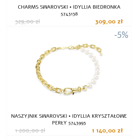
CHARMS SWAROVSKI • IDYLLIA BIEDRONKA
5743138
329,00 zł
309,00 zł
-5%
NASZYJNIK SWAROVSKI • IDYLLIA KRYSZTAŁOWE
PERŁY 5743993
1 200,00 zł
1 140,00 zł