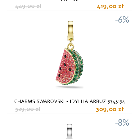
449,00 zł
419,00 zł
-6%
CHARMS SWAROVSKI • IDYLLIA ARBUZ 5743134
329,00 zł
309,00 zł
-8%