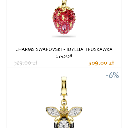
CHARMS SWAROVSKI • IDYLLIA TRUSKAWKA
5743136
329,00 zł
309,00 zł
-6%