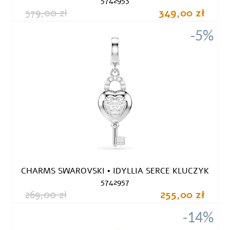
5742953
379,00 zł
349,00 zł
-5%
CHARMS SWAROVSKI • IDYLLIA SERCE KLUCZYK
5742957
269,00 zł
255,00 zł
-14%