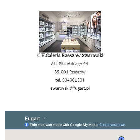
C.H.Galeria Rzeszów Swarovski
Al.J.Piłsudskiego 44
35-001 Rzeszów
tel. 534901301
swarovski@fugart.pl