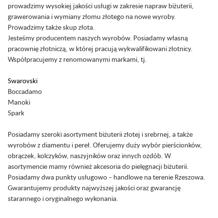
prowadzimy wysokiej jakości usługi w zakresie napraw biżuterii,
grawerowania i wymiany złomu złotego na nowe wyroby.
Prowadzimy także skup złota.
Jesteśmy producentem naszych wyrobów. Posiadamy własną
pracownię złotniczą, w której pracują wykwalifikowani złotnicy.
Współpracujemy z renomowanymi markami, tj.
Swarovski
Boccadamo
Manoki
Spark
Posiadamy szeroki asortyment biżuterii złotej i srebrnej, a także
wyrobów z diamentu i pereł. Oferujemy duży wybór pierścionków,
obrączek, kolczyków, naszyjników oraz innych ozdób. W
asortymencie mamy również akcesoria do pielęgnacji biżuterii.
Posiadamy dwa punkty usługowo – handlowe na terenie Rzeszowa.
Gwarantujemy produkty najwyższej jakości oraz gwarancję
starannego i oryginalnego wykonania.