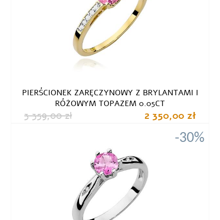
PIERŚCIONEK ZARĘCZYNOWY Z BRYLANTAMI I
RÓŻOWYM TOPAZEM 0.05CT
3 359,00 zł
2 350,00 zł
-30%