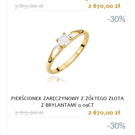
3 815,00 zł
2 670,00 zł
-30%
PIERŚCIONEK ZARĘCZYNOWY Z ŻÓŁTEGO ZŁOTA
Z BRYLANTAMI 0.09CT
3 815,00 zł
2 670,00 zł
-30%