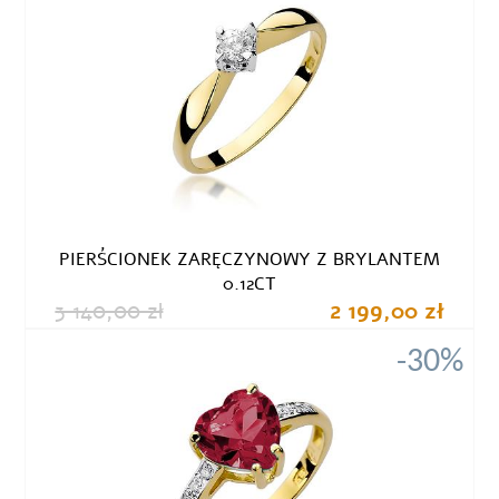
PIERŚCIONEK ZARĘCZYNOWY Z BRYLANTEM
0.12CT
3 140,00 zł
2 199,00 zł
-30%