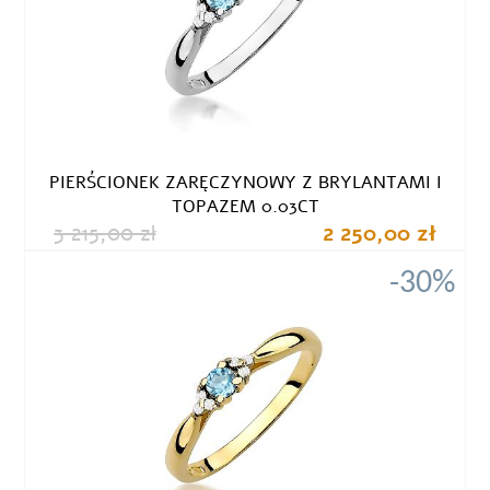
PIERŚCIONEK ZARĘCZYNOWY Z BRYLANTAMI I
TOPAZEM 0.03CT
3 215,00 zł
2 250,00 zł
-30%