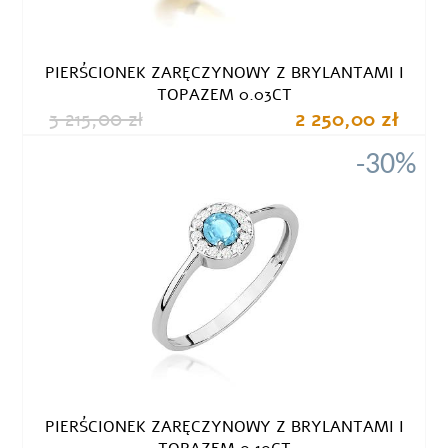
PIERŚCIONEK ZARĘCZYNOWY Z BRYLANTAMI I
TOPAZEM 0.03CT
3 215,00 zł
2 250,00 zł
-30%
PIERŚCIONEK ZARĘCZYNOWY Z BRYLANTAMI I