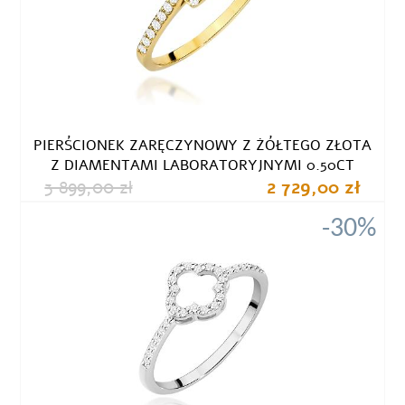
PIERŚCIONEK ZARĘCZYNOWY Z ŻÓŁTEGO ZŁOTA
Z DIAMENTAMI LABORATORYJNYMI 0.50CT
3 899,00 zł
2 729,00 zł
-30%