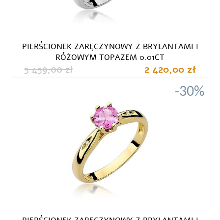
PIERŚCIONEK ZARĘCZYNOWY Z BRYLANTAMI I
RÓŻOWYM TOPAZEM 0.01CT
3 459,00 zł
2 420,00 zł
-30%