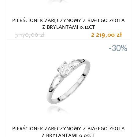
PIERŚCIONEK ZARĘCZYNOWY Z BIAŁEGO ZŁOTA
Z BRYLANTAMI 0.14CT
3 170,00 zł
2 219,00 zł
-30%
PIERŚCIONEK ZARĘCZYNOWY Z BIAŁEGO ZŁOTA
Z BRYLANTAMI 0.09CT