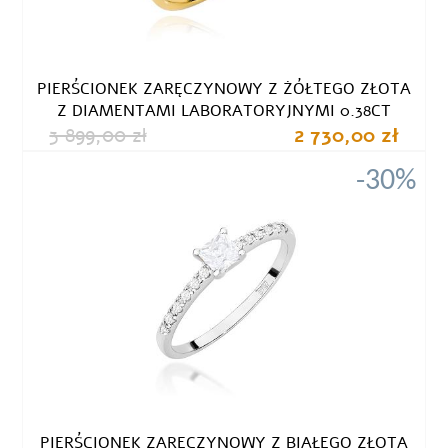
PIERŚCIONEK ZARĘCZYNOWY Z ŻÓŁTEGO ZŁOTA
Z DIAMENTAMI LABORATORYJNYMI 0.38CT
3 899,00 zł
2 730,00 zł
-30%
PIERŚCIONEK ZARĘCZYNOWY Z BIAŁEGO ZŁOTA