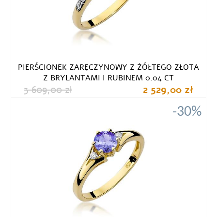
PIERŚCIONEK ZARĘCZYNOWY Z ŻÓŁTEGO ZŁOTA
Z BRYLANTAMI I RUBINEM 0.04 CT
3 609,00 zł
2 529,00 zł
-30%