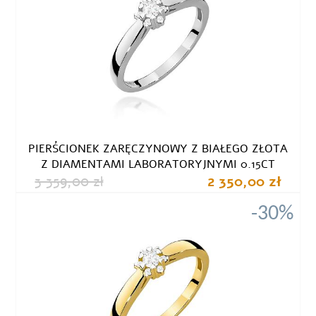
PIERŚCIONEK ZARĘCZYNOWY Z BIAŁEGO ZŁOTA
Z DIAMENTAMI LABORATORYJNYMI 0.15CT
3 359,00 zł
2 350,00 zł
-30%