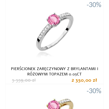
-30%
PIERŚCIONEK ZARĘCZYNOWY Z BRYLANTAMI I
RÓŻOWYM TOPAZEM 0.05CT
3 359,00 zł
2 350,00 zł
-30%