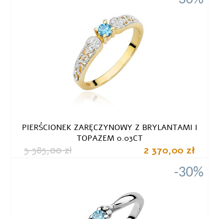
PIERŚCIONEK ZARĘCZYNOWY Z BRYLANTAMI I
TOPAZEM 0.03CT
3 385,00 zł
2 370,00 zł
-30%