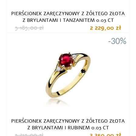
PIERŚCIONEK ZARĘCZYNOWY Z ŻÓŁTEGO ZŁOTA
Z BRYLANTAMI I TANZANITEM 0.03 CT
3 185,00 zł
2 229,00 zł
-30%
PIERŚCIONEK ZARĘCZYNOWY Z ŻÓŁTEGO ZŁOTA
Z BRYLANTAMI I RUBINEM 0.03 CT
3 215,00 zł
2 250,00 zł