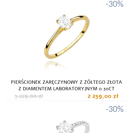
-30%
PIERŚCIONEK ZARĘCZYNOWY Z ŻÓŁTEGO ZŁOTA
Z DIAMENTEM LABORATORYJNYM 0.30CT
3 229,00 zł
2 259,00 zł
-30%