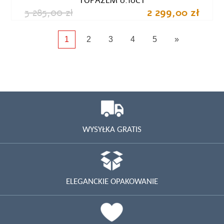
TOPAZEM 0.10CT
3 285,00 zł
2 299,00 zł
1
2
3
4
5
»
WYSYŁKA GRATIS
ELEGANCKIE OPAKOWANIE