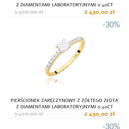
Z DIAMENTAMI LABORATORYJNYMI 0.40CT
3 470,00 zł
2 430,00 zł
-30%
PIERŚCIONEK ZARĘCZYNOWY Z ŻÓŁTEGO ZŁOTA
Z DIAMENTAMI LABORATORYJNYMI 0.40CT
3 470,00 zł
2 430,00 zł
-30%