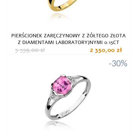
PIERŚCIONEK ZARĘCZYNOWY Z ŻÓŁTEGO ZŁOTA
Z DIAMENTAMI LABORATORYJNYMI 0.15CT
3 359,00 zł
2 350,00 zł
-30%