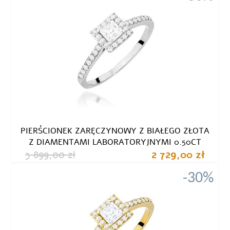
PIERŚCIONEK ZARĘCZYNOWY Z BIAŁEGO ZŁOTA
Z DIAMENTAMI LABORATORYJNYMI 0.50CT
3 899,00 zł
2 729,00 zł
-30%