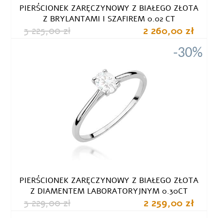
PIERŚCIONEK ZARĘCZYNOWY Z BIAŁEGO ZŁOTA
Z BRYLANTAMI I SZAFIREM 0.02 CT
3 225,00 zł
2 260,00 zł
-30%
PIERŚCIONEK ZARĘCZYNOWY Z BIAŁEGO ZŁOTA
Z DIAMENTEM LABORATORYJNYM 0.30CT
3 229,00 zł
2 259,00 zł