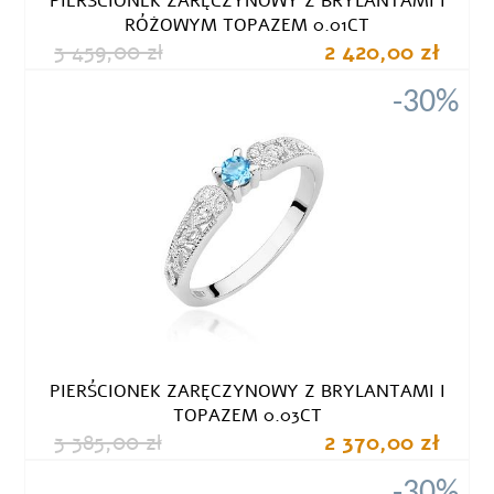
PIERŚCIONEK ZARĘCZYNOWY Z BRYLANTAMI I
RÓŻOWYM TOPAZEM 0.01CT
3 459,00 zł
2 420,00 zł
-30%
PIERŚCIONEK ZARĘCZYNOWY Z BRYLANTAMI I
TOPAZEM 0.03CT
3 385,00 zł
2 370,00 zł
-30%