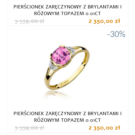
PIERŚCIONEK ZARĘCZYNOWY Z BRYLANTAMI I
RÓŻOWYM TOPAZEM 0.01CT
3 359,00 zł
2 350,00 zł
-30%
PIERŚCIONEK ZARĘCZYNOWY Z BRYLANTAMI I
RÓŻOWYM TOPAZEM 0.01CT
3 359,00 zł
2 350,00 zł