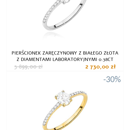
PIERŚCIONEK ZARĘCZYNOWY Z BIAŁEGO ZŁOTA
Z DIAMENTAMI LABORATORYJNYMI 0.38CT
3 899,00 zł
2 730,00 zł
-30%