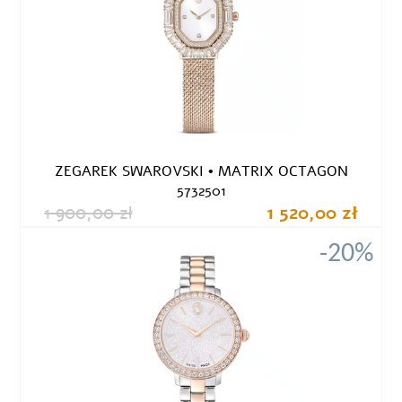
ZEGAREK SWAROVSKI • MATRIX OCTAGON
5732501
1 900,00 zł
1 520,00 zł
-20%