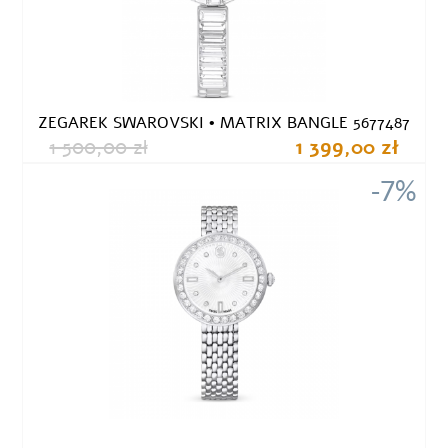
ZEGAREK SWAROVSKI • MATRIX BANGLE 5677487
1 500,00 zł
1 399,00 zł
-7%