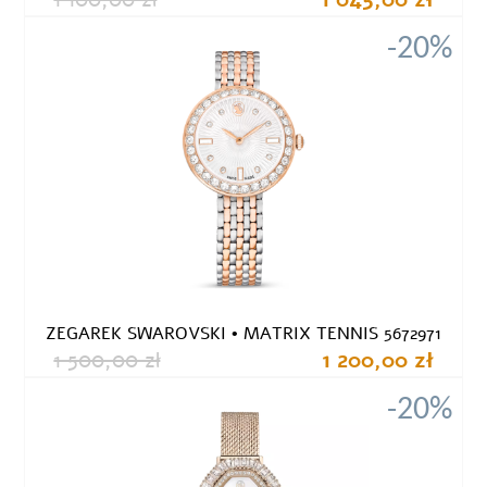
-20%
ZEGAREK SWAROVSKI • MATRIX TENNIS 5672971
1 500,00 zł
1 200,00 zł
-20%