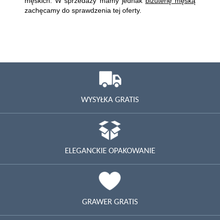
męskich. W sprzedaży mamy jednak
biżuterię męską
zachęcamy do sprawdzenia tej oferty.
WYSYŁKA GRATIS
ELEGANCKIE OPAKOWANIE
GRAWER GRATIS