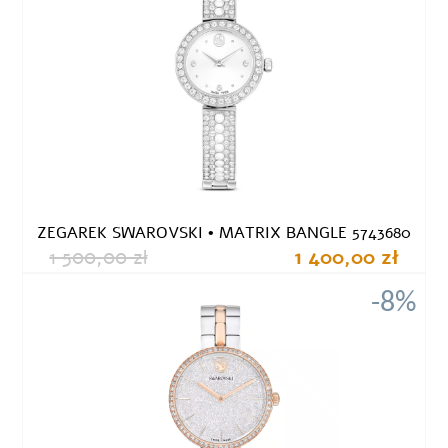
ZEGAREK SWAROVSKI • MATRIX BANGLE 5743680
1 500,00 zł
1 400,00 zł
-8%