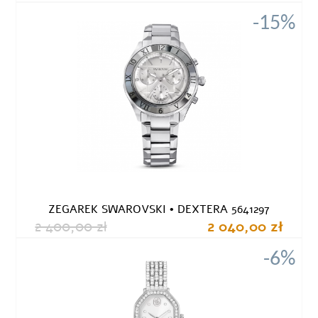
-15%
ZEGAREK SWAROVSKI • DEXTERA 5641297
2 400,00 zł
2 040,00 zł
-6%