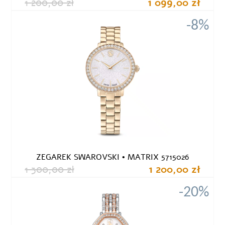
1 200,00 zł
1 099,00 zł
-8%
ZEGAREK SWAROVSKI • MATRIX 5715026
1 300,00 zł
1 200,00 zł
-20%