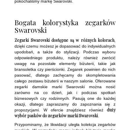
pokochaliśmy markę Swarovski.
Bogata kolorystyka zegarków
Swarovski
Zegarki Swarovski dostępne są w różnych kolorach
,
dzięki czemu możesz je dopasować do indywidualnych
upodobań, a także do stylizacji. Podczas wyboru
odpowiedniego produktu, należy również zwrócić
uwagę na pozostałe elementy biżuterii, takie jak
bransoletka czy pierścionki. Zegarek powinien do nich
pasować, dlatego zachęcamy do skompletowania
całego zestawu biżuterii w naszym salonie. Oferowane
zegarki damskie marki Swarovski można nosić
zarówno na co dzień, jak i podczas spotkań
biznesowych czy rodzinnych. Pasują one do każdej
okazji, dlatego zapraszamy do zapoznania się z
duży
propozycjami. W ofercie znajdziesz również
wybór pasków do zegarków marki Swarovski
.
Przypominamy, że likwidacji uległa kolekcja zegarków