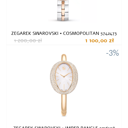
ZEGAREK SWAROVSKI • COSMOPOLITAN 5742473
1 200,00 zł
1 100,00 zł
-3%