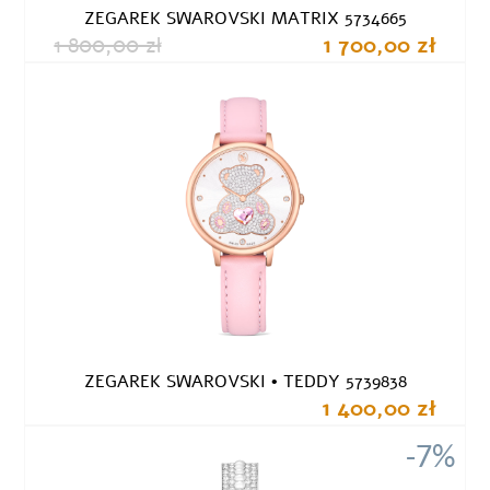
ZEGAREK SWAROVSKI MATRIX 5734665
1 800,00 zł
1 700,00 zł
ZEGAREK SWAROVSKI • TEDDY 5739838
1 400,00 zł
-7%