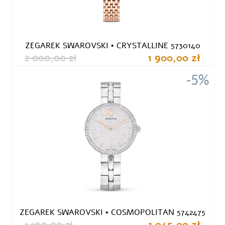
ZEGAREK SWAROVSKI • CRYSTALLINE 5730140
2 000,00 zł
1 900,00 zł
-5%
ZEGAREK SWAROVSKI • COSMOPOLITAN 5742475
1 100,00 zł
1 045,00 zł