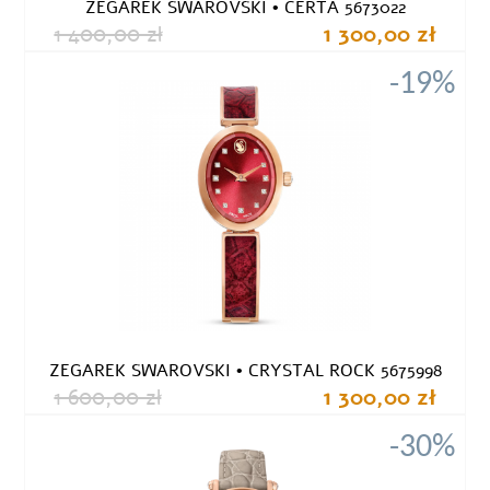
ZEGAREK SWAROVSKI • CERTA 5673022
1 400,00 zł
1 300,00 zł
-19%
ZEGAREK SWAROVSKI • CRYSTAL ROCK 5675998
1 600,00 zł
1 300,00 zł
-30%