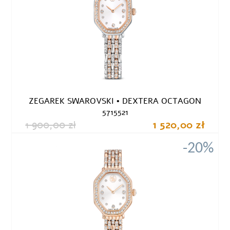
ZEGAREK SWAROVSKI • DEXTERA OCTAGON
5715521
1 900,00 zł
1 520,00 zł
-20%