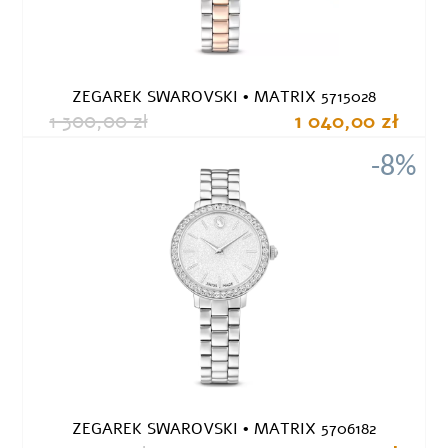
ZEGAREK SWAROVSKI • MATRIX 5715028
1 300,00 zł
1 040,00 zł
-8%
ZEGAREK SWAROVSKI • MATRIX 5706182