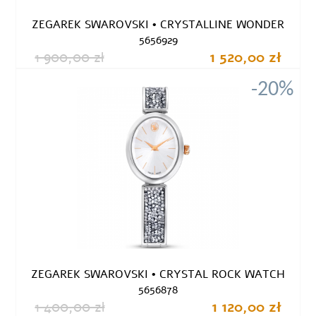
ZEGAREK SWAROVSKI • CRYSTALLINE WONDER
5656929
1 900,00 zł
1 520,00 zł
-20%
ZEGAREK SWAROVSKI • CRYSTAL ROCK WATCH
5656878
1 400,00 zł
1 120,00 zł