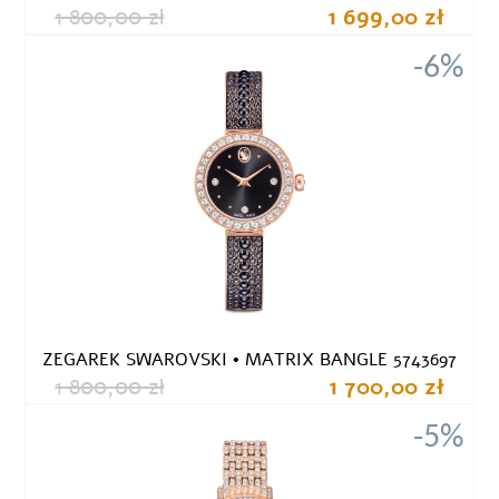
1 800,00 zł
1 699,00 zł
-6%
ZEGAREK SWAROVSKI • MATRIX BANGLE 5743697
1 800,00 zł
1 700,00 zł
-5%