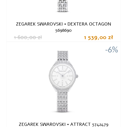
ZEGAREK SWAROVSKI • DEXTERA OCTAGON
5698690
1 600,00 zł
1 539,00 zł
-6%
ZEGAREK SWAROVSKI • ATTRACT 5742479