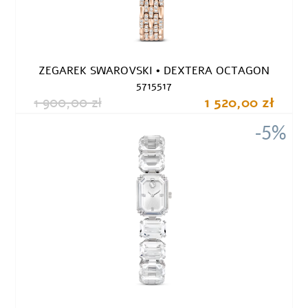
ZEGAREK SWAROVSKI • DEXTERA OCTAGON
5715517
1 900,00 zł
1 520,00 zł
-5%