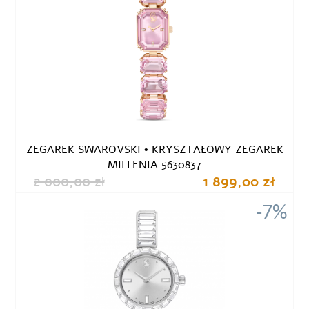
ZEGAREK SWAROVSKI • KRYSZTAŁOWY ZEGAREK
MILLENIA 5630837
2 000,00 zł
1 899,00 zł
-7%