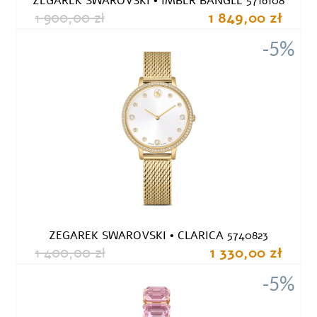
ZEGAREK SWAROVSKI • IMBER BANGLE 5716108
1 900,00 zł
1 849,00 zł
-5%
ZEGAREK SWAROVSKI • CLARICA 5740823
1 400,00 zł
1 330,00 zł
-5%