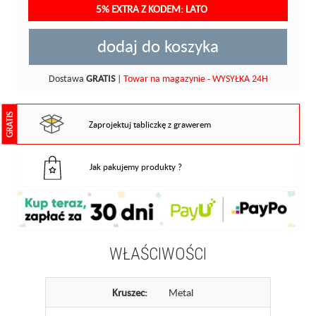
5% EXTRA Z KODEM: LATO
dodaj do koszyka
Dostawa
GRATIS
|
Towar na magazynie - WYSYŁKA 24H
GRATIS
Zaprojektuj tabliczkę z grawerem
Jak pakujemy produkty ?
WŁAŚCIWOŚCI
Kruszec:
Metal