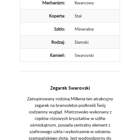
Mechanizm:
Kwarcowy
Koperta:
Stal
Szkło:
Mineralne
Rodzaj:
Damski
Kamień:
Swarovski
Zegarek Swarovski
Zainspirowany rodziną Millenia ten atrakcyjny
zegarek na bransoletce podkreśli Twój
codzienny wygląd. Mistrzowsko wykonany z
rzędów różowych kryształów w szlifie
ośmiokątnym, posiada centralny element z
szafirowego szkła i wykończenie w odcieniu
szampańskiego złota. Jest wodoodporny do