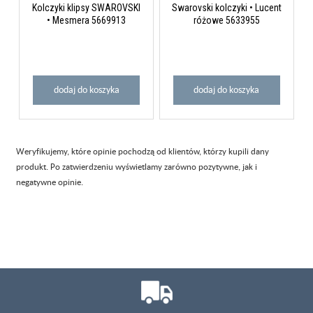
Kolczyki klipsy SWAROVSKI
Swarovski kolczyki • Lucent
• Mesmera 5669913
różowe 5633955
dodaj do koszyka
dodaj do koszyka
Weryfikujemy, które opinie pochodzą od klientów, którzy kupili dany
produkt. Po zatwierdzeniu wyświetlamy zarówno pozytywne, jak i
negatywne opinie.