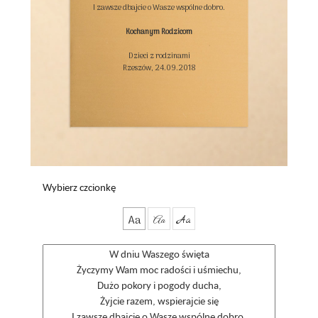
I zawsze dbajcie o Wasze wspólne dobro.

Kochanym Rodzicom
Dzieci z rodzinami

Rzeszów, 24.09.2018

Wybierz czcionkę
Aa
Aa
Aa