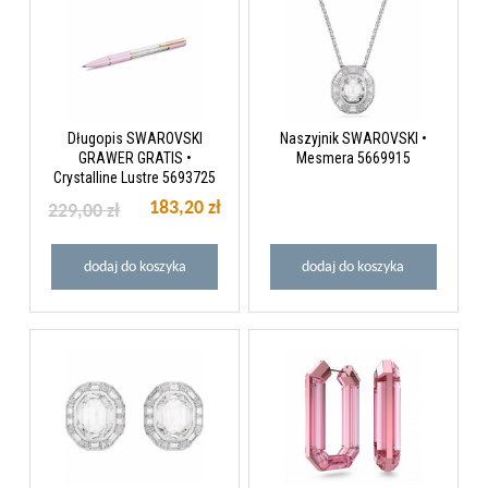
Długopis SWAROVSKI
Naszyjnik SWAROVSKI •
GRAWER GRATIS •
Mesmera 5669915
Crystalline Lustre 5693725
183,20 zł
229,00 zł
dodaj do koszyka
dodaj do koszyka