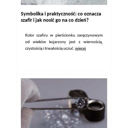
Symbolika i praktyczność: co oznacza
szafir i jak nosić go na co dzień?
Kolor szafiru w pierścionku zaręczynowym
od wieków kojarzony jest z wiernością,
czystością i trwałością uczuć.
więcej