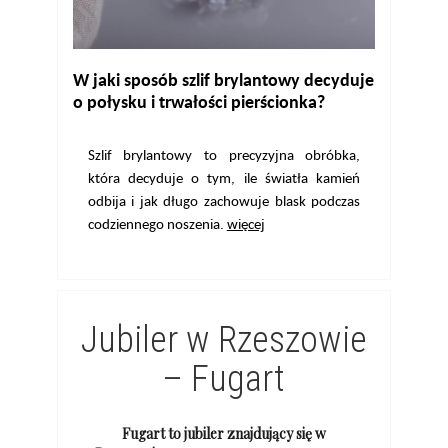
W jaki sposób szlif brylantowy decyduje
o połysku i trwałości pierścionka?
Szlif brylantowy to precyzyjna obróbka,
która decyduje o tym, ile światła kamień
odbija i jak długo zachowuje blask podczas
codziennego noszenia.
więcej
Jubiler w Rzeszowie
– Fugart
Fugart to jubiler znajdujący się w