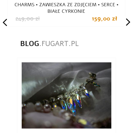
CHARMS • ZAWIESZKA ZE ZDJĘCIEM • SERCE •
BIAŁE CYRKONIE
249,00 zł
159,00 zł
BLOG
.FUGART.PL