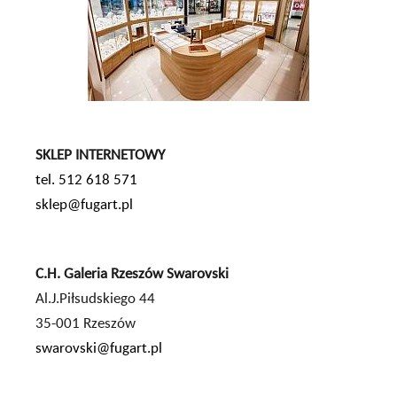
SKLEP INTERNETOWY
tel. 512 618 571
sklep@fugart.pl
C.H. Galeria Rzeszów Swarovski
Al.J.Piłsudskiego 44
35-001 Rzeszów
swarovski@fugart.pl