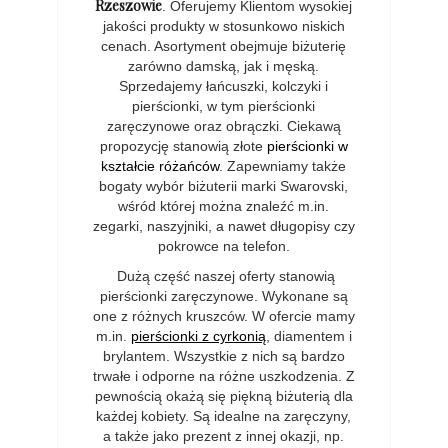
Rzeszowie
. Oferujemy Klientom wysokiej
jakości produkty w stosunkowo niskich
cenach. Asortyment obejmuje biżuterię
zarówno damską, jak i męską.
Sprzedajemy łańcuszki, kolczyki i
pierścionki, w tym pierścionki
zaręczynowe oraz obrączki. Ciekawą
propozycję stanowią złote
pierścionki w
kształcie różańców
. Zapewniamy także
bogaty wybór biżuterii marki Swarovski,
wśród której można znaleźć m.in.
zegarki, naszyjniki, a nawet długopisy czy
pokrowce na telefon.
Dużą część naszej oferty stanowią
pierścionki zaręczynowe. Wykonane są
one z różnych kruszców. W ofercie mamy
m.in.
pierścionki z cyrkonią
, diamentem i
brylantem. Wszystkie z nich są bardzo
trwałe i odporne na różne uszkodzenia. Z
pewnością okażą się piękną biżuterią dla
każdej kobiety. Są idealne na zaręczyny,
a także jako prezent z innej okazji, np.