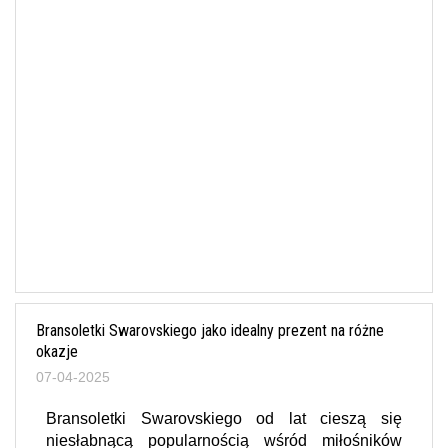
Bransoletki Swarovskiego jako idealny prezent na różne
okazje
07-04-2025
Bransoletki Swarovskiego od lat cieszą się
niesłabnącą popularnością wśród miłośników