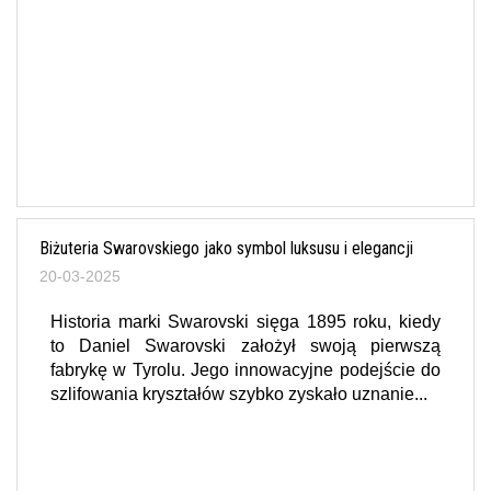
Biżuteria Swarovskiego jako symbol luksusu i elegancji
20-03-2025
Historia marki Swarovski sięga 1895 roku, kiedy
to Daniel Swarovski założył swoją pierwszą
fabrykę w Tyrolu. Jego innowacyjne podejście do
szlifowania kryształów szybko zyskało uznanie...