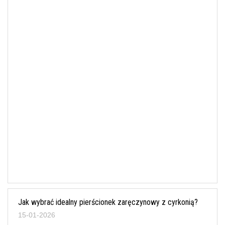
Jak wybrać idealny pierścionek zaręczynowy z cyrkonią?
15-01-2026