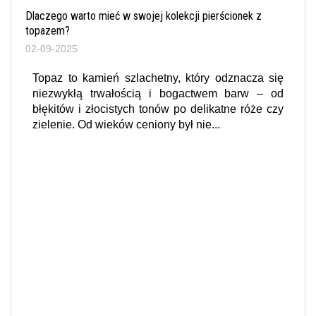
Dlaczego warto mieć w swojej kolekcji pierścionek z
topazem?
02-09-2025
Topaz to kamień szlachetny, który odznacza się
niezwykłą trwałością i bogactwem barw – od
błękitów i złocistych tonów po delikatne róże czy
zielenie. Od wieków ceniony był nie...