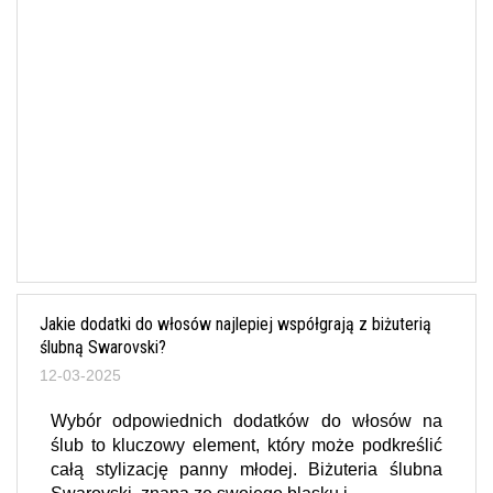
Jakie dodatki do włosów najlepiej współgrają z biżuterią
ślubną Swarovski?
12-03-2025
Wybór odpowiednich dodatków do włosów na
ślub to kluczowy element, który może podkreślić
całą stylizację panny młodej. Biżuteria ślubna