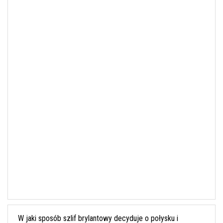
W jaki sposób szlif brylantowy decyduje o połysku i