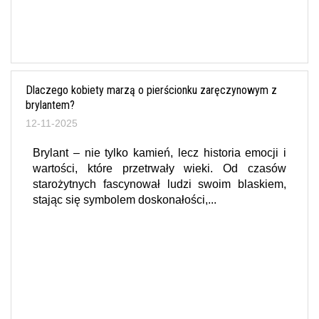
Dlaczego kobiety marzą o pierścionku zaręczynowym z
brylantem?
12-11-2025
Brylant – nie tylko kamień, lecz historia emocji i
wartości, które przetrwały wieki. Od czasów
starożytnych fascynował ludzi swoim blaskiem,
stając się symbolem doskonałości,...