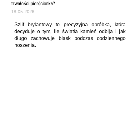
trwałości pierścionka?
18-05-2026
Szlif brylantowy to precyzyjna obróbka, która
decyduje o tym, ile światła kamień odbija i jak
długo zachowuje blask podczas codziennego
noszenia.