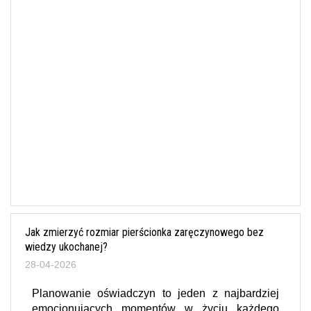
Jak zmierzyć rozmiar pierścionka zaręczynowego bez
wiedzy ukochanej?
28-04-2026
Planowanie oświadczyn to jeden z najbardziej
emocjonujących momentów w życiu każdego