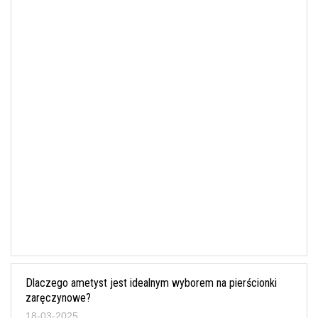
Dlaczego ametyst jest idealnym wyborem na pierścionki
zaręczynowe?
18-03-2025