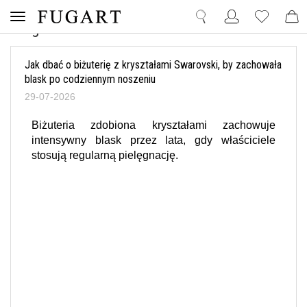
Blog
Jak dbać o biżuterię z kryształami Swarovski, by zachowała
blask po codziennym noszeniu
29-07-2026
Biżuteria zdobiona kryształami zachowuje
intensywny blask przez lata, gdy właściciele
stosują regularną pielęgnację.