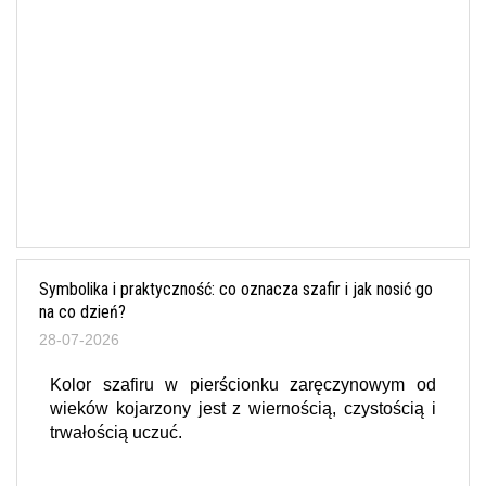
Symbolika i praktyczność: co oznacza szafir i jak nosić go
na co dzień?
28-07-2026
Kolor szafiru w pierścionku zaręczynowym od
wieków kojarzony jest z wiernością, czystością i
trwałością uczuć.