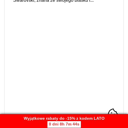
Swarovski, znana ze swojego blasku i...
Wyjątkowe rabaty do -15% z kodem LATO
0 dni 8h 7m 44s