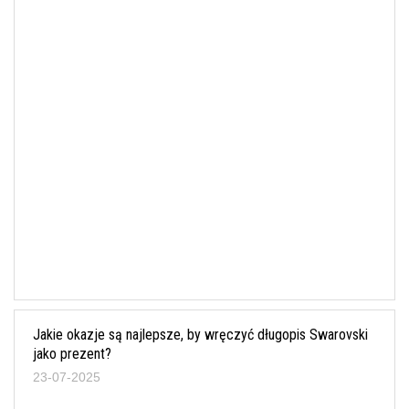
Jakie okazje są najlepsze, by wręczyć długopis Swarovski
jako prezent?
23-07-2025