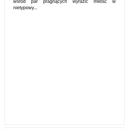
wśród par pragnących wyrazić miłość w
nietypowy...