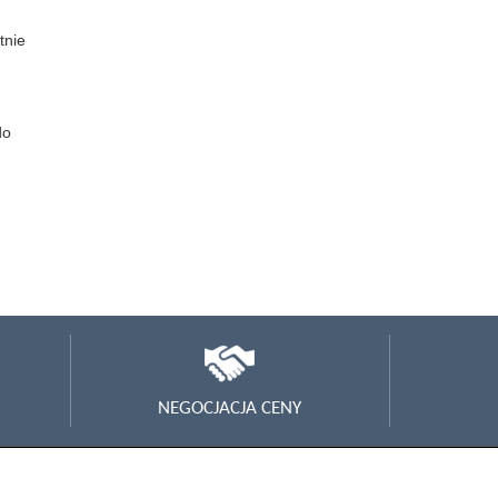
tnie
do
NEGOCJACJA CENY