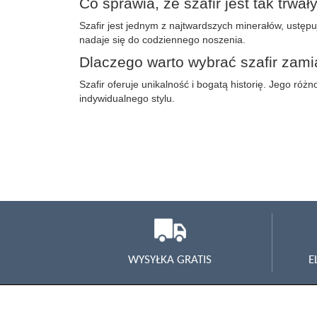
Co sprawia, że szafir jest tak tr
Szafir jest jednym z najtwardszych minerałów, ustęp
nadaje się do codziennego noszenia.
Dlaczego warto wybrać szafir zami
Szafir oferuje unikalność i bogatą historię. Jego róż
indywidualnego stylu.
WYSYŁKA GRATIS
E