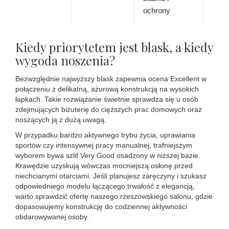
ochrony
Kiedy priorytetem jest blask, a kiedy
wygoda noszenia?
Bezwzględnie najwyższy blask zapewnia ocena Excellent w
połączeniu z delikatną, ażurową konstrukcją na wysokich
łapkach. Takie rozwiązanie świetnie sprawdza się u osób
zdejmujących biżuterię do cięższych prac domowych oraz
noszących ją z dużą uwagą.
W przypadku bardzo aktywnego trybu życia, uprawiania
sportów czy intensywnej pracy manualnej, trafniejszym
wyborem bywa szlif Very Good osadzony w niższej bazie.
Krawędzie uzyskują wówczas mocniejszą osłonę przed
niechcianymi otarciami. Jeśli planujesz zaręczyny i szukasz
odpowiedniego modelu łączącego trwałość z elegancją,
warto sprawdzić ofertę naszego rzeszowskiego salonu, gdzie
dopasowujemy konstrukcję do codziennej aktywności
obdarowywanej osoby.