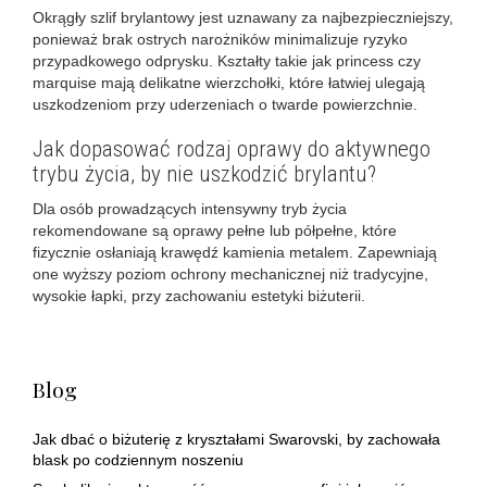
Okrągły szlif brylantowy jest uznawany za najbezpieczniejszy,
ponieważ brak ostrych narożników minimalizuje ryzyko
przypadkowego odprysku. Kształty takie jak princess czy
marquise mają delikatne wierzchołki, które łatwiej ulegają
uszkodzeniom przy uderzeniach o twarde powierzchnie.
Jak dopasować rodzaj oprawy do aktywnego
trybu życia, by nie uszkodzić brylantu?
Dla osób prowadzących intensywny tryb życia
rekomendowane są oprawy pełne lub półpełne, które
fizycznie osłaniają krawędź kamienia metalem. Zapewniają
one wyższy poziom ochrony mechanicznej niż tradycyjne,
wysokie łapki, przy zachowaniu estetyki biżuterii.
Blog
Jak dbać o biżuterię z kryształami Swarovski, by zachowała
blask po codziennym noszeniu