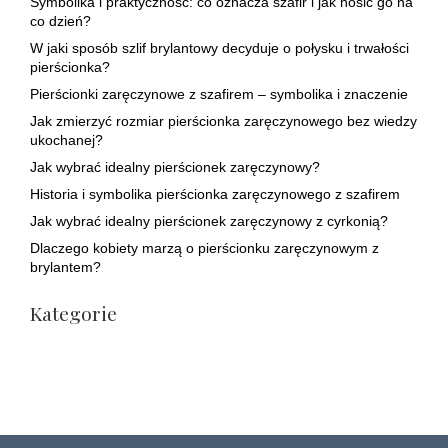
Symbolika i praktyczność: co oznacza szafir i jak nosić go na
co dzień?
W jaki sposób szlif brylantowy decyduje o połysku i trwałości
pierścionka?
Pierścionki zaręczynowe z szafirem – symbolika i znaczenie
Jak zmierzyć rozmiar pierścionka zaręczynowego bez wiedzy
ukochanej?
Jak wybrać idealny pierścionek zaręczynowy?
Historia i symbolika pierścionka zaręczynowego z szafirem
Jak wybrać idealny pierścionek zaręczynowy z cyrkonią?
Dlaczego kobiety marzą o pierścionku zaręczynowym z
brylantem?
Kategorie