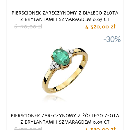
PIERŚCIONEK ZARĘCZYNOWY Z BIAŁEGO ZŁOTA
Z BRYLANTAMI I SZMARAGDEM 0.05 CT
6 170,00 zł
4 320,00 zł
-30%
PIERŚCIONEK ZARĘCZYNOWY Z ŻÓŁTEGO ZŁOTA
Z BRYLANTAMI I SZMARAGDEM 0.05 CT
6 170,00 zł
4 320,00 zł