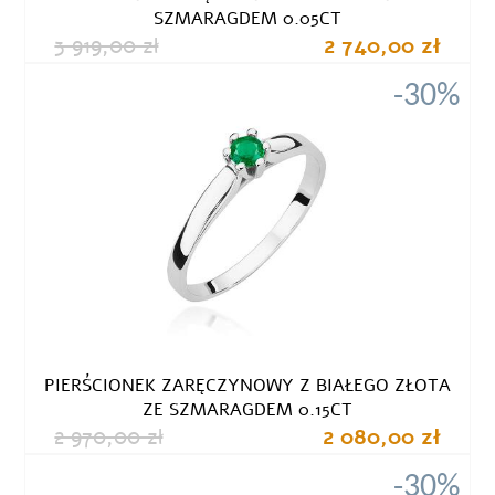
SZMARAGDEM 0.05CT
3 919,00 zł
2 740,00 zł
-30%
PIERŚCIONEK ZARĘCZYNOWY Z BIAŁEGO ZŁOTA
ZE SZMARAGDEM 0.15CT
2 970,00 zł
2 080,00 zł
-30%