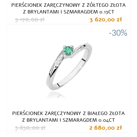
PIERŚCIONEK ZARĘCZYNOWY Z ŻÓŁTEGO ZŁOTA
Z BRYLANTAMI I SZMARAGDEM 0.13CT
5 170,00 zł
3 620,00 zł
-30%
PIERŚCIONEK ZARĘCZYNOWY Z BIAŁEGO ZŁOTA
Z BRYLANTAMI I SZMARAGDEM 0.04CT
3 830,00 zł
2 680,00 zł