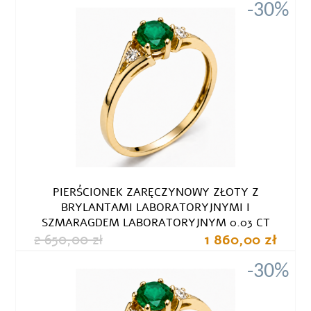
-30%
PIERŚCIONEK ZARĘCZYNOWY ZŁOTY Z
BRYLANTAMI LABORATORYJNYMI I
SZMARAGDEM LABORATORYJNYM 0.03 CT
2 650,00 zł
1 860,00 zł
-30%