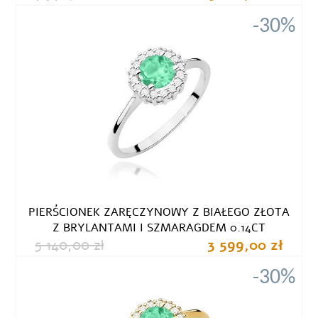
-30%
PIERŚCIONEK ZARĘCZYNOWY Z BIAŁEGO ZŁOTA
Z BRYLANTAMI I SZMARAGDEM 0.14CT
5 140,00 zł
3 599,00 zł
-30%