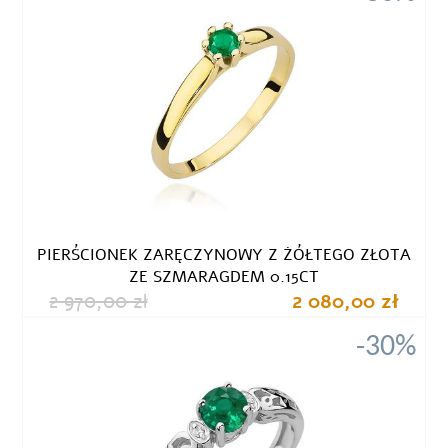
PIERŚCIONEK ZARĘCZYNOWY Z ŻÓŁTEGO ZŁOTA
ZE SZMARAGDEM 0.15CT
2 970,00 zł
2 080,00 zł
-30%