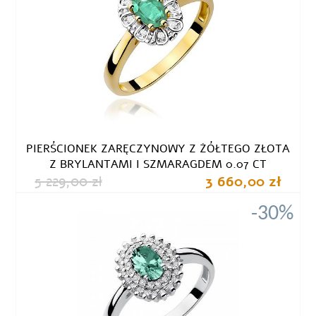
PIERŚCIONEK ZARĘCZYNOWY Z ŻÓŁTEGO ZŁOTA
Z BRYLANTAMI I SZMARAGDEM 0.07 CT
5 229,00 zł
3 660,00 zł
-30%