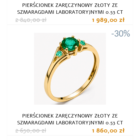
PIERŚCIONEK ZARĘCZYNOWY ZŁOTY ZE
SZMARAGDAMI LABORATORYJNYMI 0.53 CT
2 840,00 zł
1 989,00 zł
-30%
PIERŚCIONEK ZARĘCZYNOWY ZŁOTY ZE
SZMARAGDAMI LABORATORYJNYMI 0.53 CT
2 650,00 zł
1 860,00 zł