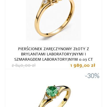
PIERŚCIONEK ZARĘCZYNOWY ZŁOTY Z
BRYLANTAMI LABORATORYJNYMI I
SZMARAGDEM LABORATORYJNYM 0.03 CT
2 840,00 zł
1 989,00 zł
-30%