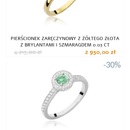
PIERŚCIONEK ZARĘCZYNOWY Z ŻÓŁTEGO ZŁOTA
Z BRYLANTAMI I SZMARAGDEM 0.03 CT
4 215,00 zł
2 950,00 zł
-30%