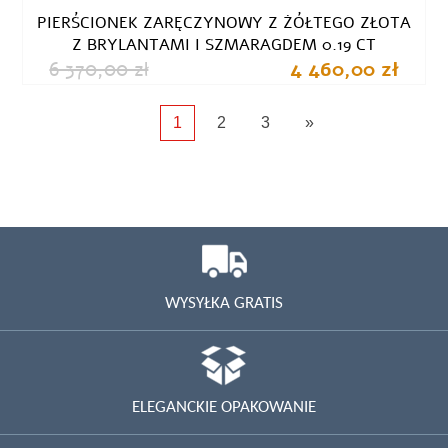
PIERŚCIONEK ZARĘCZYNOWY Z ŻÓŁTEGO ZŁOTA
Z BRYLANTAMI I SZMARAGDEM 0.19 CT
6 370,00 zł
4 460,00 zł
1
2
3
»
WYSYŁKA GRATIS
ELEGANCKIE OPAKOWANIE