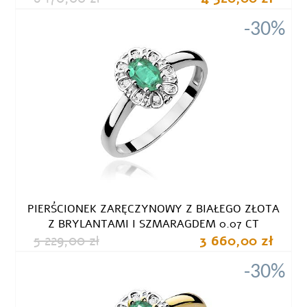
-30%
PIERŚCIONEK ZARĘCZYNOWY Z BIAŁEGO ZŁOTA
Z BRYLANTAMI I SZMARAGDEM 0.07 CT
5 229,00 zł
3 660,00 zł
-30%