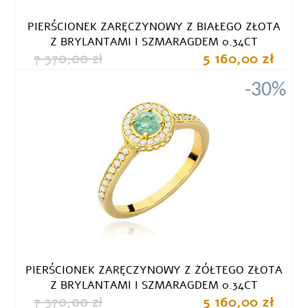
PIERŚCIONEK ZARĘCZYNOWY Z BIAŁEGO ZŁOTA
Z BRYLANTAMI I SZMARAGDEM 0.34CT
7 370,00 zł
5 160,00 zł
-30%
PIERŚCIONEK ZARĘCZYNOWY Z ŻÓŁTEGO ZŁOTA
Z BRYLANTAMI I SZMARAGDEM 0.34CT
7 370,00 zł
5 160,00 zł