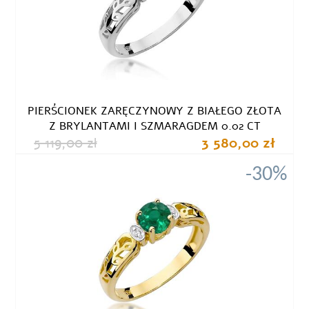
PIERŚCIONEK ZARĘCZYNOWY Z BIAŁEGO ZŁOTA
Z BRYLANTAMI I SZMARAGDEM 0.02 CT
5 119,00 zł
3 580,00 zł
-30%