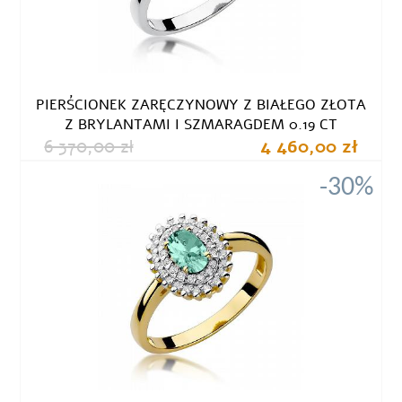
PIERŚCIONEK ZARĘCZYNOWY Z BIAŁEGO ZŁOTA
Z BRYLANTAMI I SZMARAGDEM 0.19 CT
6 370,00 zł
4 460,00 zł
-30%