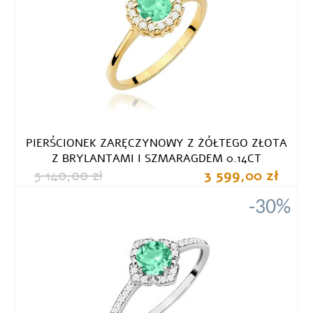
PIERŚCIONEK ZARĘCZYNOWY Z ŻÓŁTEGO ZŁOTA
Z BRYLANTAMI I SZMARAGDEM 0.14CT
5 140,00 zł
3 599,00 zł
-30%