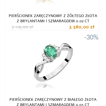
PIERŚCIONEK ZARĘCZYNOWY Z ŻÓŁTEGO ZŁOTA
Z BRYLANTAMI I SZMARAGDEM 0.02 CT
5 119,00 zł
3 580,00 zł
-30%
PIERŚCIONEK ZARĘCZYNOWY Z BIAŁEGO ZŁOTA
Z BRYLANTAMI I SZMARAGDEM 0.05 CT