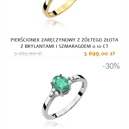
PIERŚCIONEK ZARĘCZYNOWY Z ŻÓŁTEGO ZŁOTA
Z BRYLANTAMI I SZMARAGDEM 0.10 CT
5 285,00 zł
3 699,00 zł
-30%