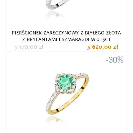
PIERŚCIONEK ZARĘCZYNOWY Z BIAŁEGO ZŁOTA
Z BRYLANTAMI I SZMARAGDEM 0.13CT
5 170,00 zł
3 620,00 zł
-30%