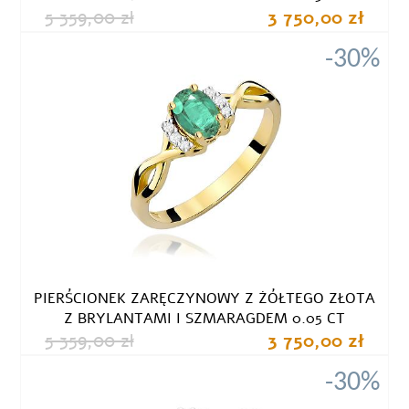
5 359,00 zł
3 750,00 zł
-30%
PIERŚCIONEK ZARĘCZYNOWY Z ŻÓŁTEGO ZŁOTA
Z BRYLANTAMI I SZMARAGDEM 0.05 CT
5 359,00 zł
3 750,00 zł
-30%