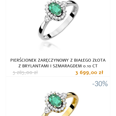
PIERŚCIONEK ZARĘCZYNOWY Z BIAŁEGO ZŁOTA
Z BRYLANTAMI I SZMARAGDEM 0.10 CT
5 285,00 zł
3 699,00 zł
-30%