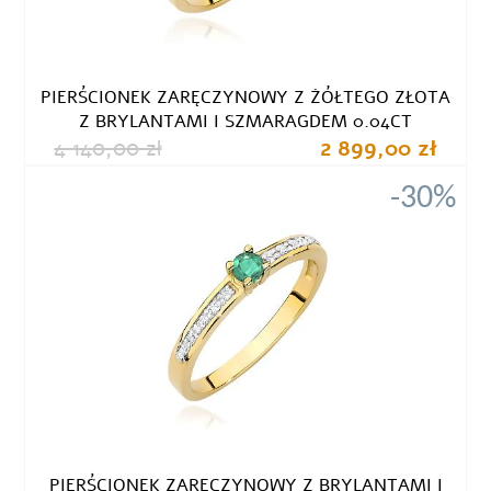
PIERŚCIONEK ZARĘCZYNOWY Z ŻÓŁTEGO ZŁOTA
Z BRYLANTAMI I SZMARAGDEM 0.04CT
4 140,00 zł
2 899,00 zł
-30%
PIERŚCIONEK ZARĘCZYNOWY Z BRYLANTAMI I