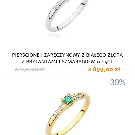
PIERŚCIONEK ZARĘCZYNOWY Z BIAŁEGO ZŁOTA
Z BRYLANTAMI I SZMARAGDEM 0.04CT
4 140,00 zł
2 899,00 zł
-30%