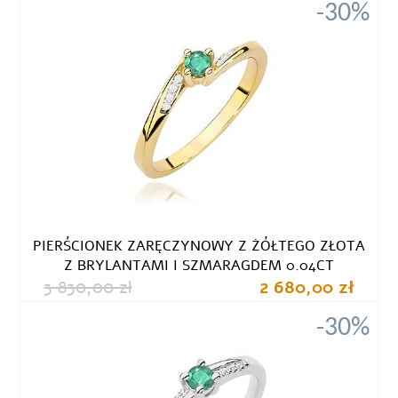
-30%
PIERŚCIONEK ZARĘCZYNOWY Z ŻÓŁTEGO ZŁOTA
Z BRYLANTAMI I SZMARAGDEM 0.04CT
3 830,00 zł
2 680,00 zł
-30%