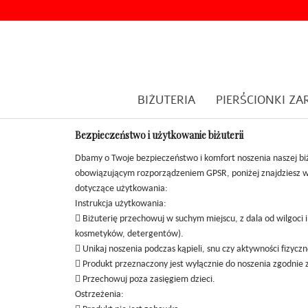
BIŻUTERIA
PIERŚCIONKI Z
Bezpieczeństwo i użytkowanie biżuterii
Dbamy o Twoje bezpieczeństwo i komfort noszenia naszej biż
obowiązującym rozporządzeniem GPSR, poniżej znajdziesz wa
dotyczące użytkowania:
Instrukcja użytkowania:
 Biżuterię przechowuj w suchym miejscu, z dala od wilgoci 
kosmetyków, detergentów).
 Unikaj noszenia podczas kąpieli, snu czy aktywności fizyczn
 Produkt przeznaczony jest wyłącznie do noszenia zgodnie 
 Przechowuj poza zasięgiem dzieci.
Ostrzeżenia: