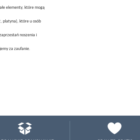
małe elementy, które mogą
, platyna), które u osób
zaprzestań noszenia i
ujemy za zaufanie.