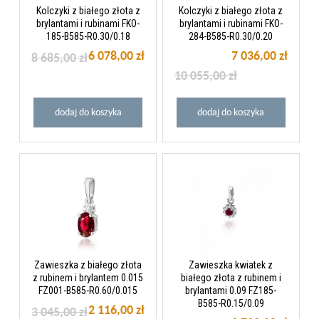
Kolczyki z białego złota z
Kolczyki z białego złota z
brylantami i rubinami FKO-
brylantami i rubinami FKO-
185-B585-R0.30/0.18
284-B585-R0.30/0.20
6 078,00 zł
7 036,00 zł
8 685,00 zł
10 055,00 zł
dodaj do koszyka
dodaj do koszyka
Zawieszka z białego złota
Zawieszka kwiatek z
z rubinem i brylantem 0.015
białego złota z rubinem i
FZ001-B585-R0.60/0.015
brylantami 0.09 FZ185-
B585-R0.15/0.09
2 116,00 zł
3 045,00 zł