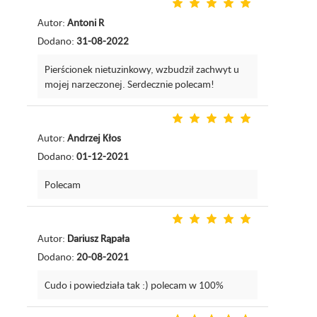
Autor:
Antoni R
Dodano:
31-08-2022
Pierścionek nietuzinkowy, wzbudził zachwyt u
mojej narzeczonej. Serdecznie polecam!
Autor:
Andrzej Kłos
Dodano:
01-12-2021
Polecam
Autor:
Dariusz Rąpała
Dodano:
20-08-2021
Cudo i powiedziała tak :) polecam w 100%