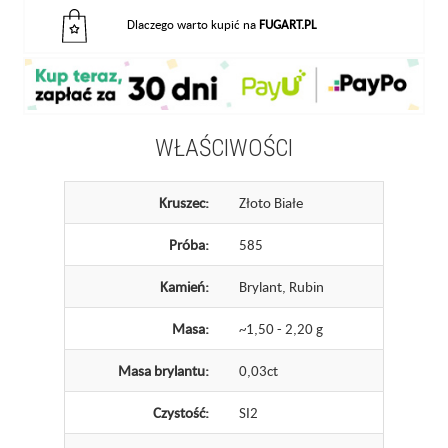
Dlaczego warto kupić na
FUGART.PL
WŁAŚCIWOŚCI
Kruszec:
Złoto Białe
Próba:
585
Kamień:
Brylant, Rubin
Masa:
~1,50 - 2,20 g
Masa brylantu:
0,03ct
Czystość:
SI2