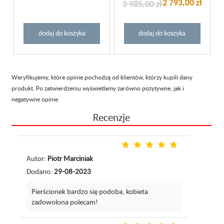
2 793,00 zł
3 985,00 zł
dodaj do koszyka
dodaj do koszyka
Weryfikujemy, które opinie pochodzą od klientów, którzy kupili dany
produkt. Po zatwierdzeniu wyświetlamy zarówno pozytywne, jak i
negatywne opinie.
Recenzje
Autor:
Piotr Marciniak
Dodano:
29-08-2023
Pierścionek bardzo się podoba, kobieta
zadowolona polecam!