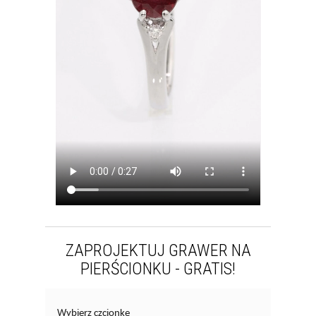
ZAPROJEKTUJ GRAWER NA
PIERŚCIONKU - GRATIS!
Wybierz czcionkę