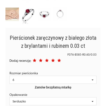
Pierścionek zaręczynowy z białego złota
z brylantami i rubinem 0.03 ct
F076-B585-R0.60/0.03
Dodaj recenzję:
Rozmiar pierścionka
6
Zamów bezpłatną miarkę
Opakowanie
Serduszko