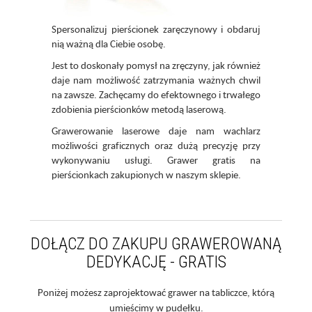
Spersonalizuj pierścionek zaręczynowy i obdaruj
nią ważną dla Ciebie osobę.
Jest to doskonały pomysł na zręczyny, jak również
daje nam możliwość zatrzymania ważnych chwil
na zawsze. Zachęcamy do efektownego i trwałego
zdobienia pierścionków metodą laserową.
Grawerowanie laserowe daje nam wachlarz
możliwości graficznych oraz dużą precyzję przy
wykonywaniu usługi. Grawer gratis na
pierścionkach zakupionych w naszym sklepie.
DOŁĄCZ DO ZAKUPU GRAWEROWANĄ
DEDYKACJĘ - GRATIS
Poniżej możesz zaprojektować grawer na tabliczce, którą
umieścimy w pudełku.