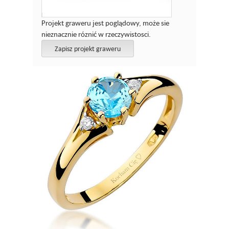
Projekt graweru jest poglądowy, może sie
nieznacznie róznić w rzeczywistosci.
Zapisz projekt graweru