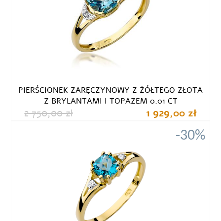
PIERŚCIONEK ZARĘCZYNOWY Z ŻÓŁTEGO ZŁOTA
Z BRYLANTAMI I TOPAZEM 0.01 CT
2 750,00 zł
1 929,00 zł
-30%