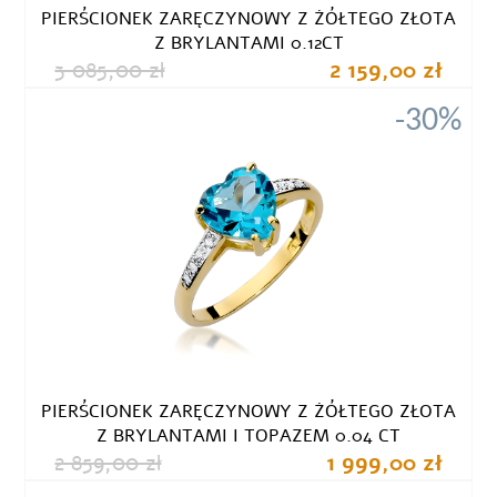
PIERŚCIONEK ZARĘCZYNOWY Z ŻÓŁTEGO ZŁOTA
Z BRYLANTAMI 0.12CT
3 085,00 zł
2 159,00 zł
-30%
PIERŚCIONEK ZARĘCZYNOWY Z ŻÓŁTEGO ZŁOTA
Z BRYLANTAMI I TOPAZEM 0.04 CT
2 859,00 zł
1 999,00 zł