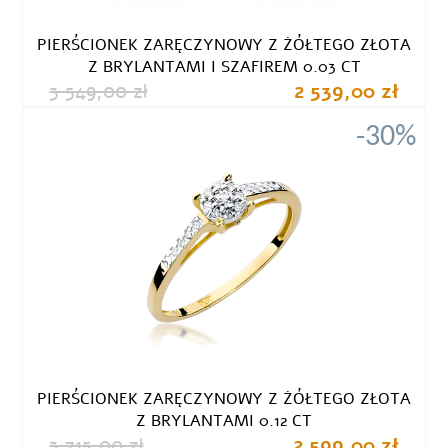
PIERŚCIONEK ZARĘCZYNOWY Z ŻÓŁTEGO ZŁOTA
Z BRYLANTAMI I SZAFIREM 0.03 CT
3 549,00 zł
2 539,00 zł
-30%
PIERŚCIONEK ZARĘCZYNOWY Z ŻÓŁTEGO ZŁOTA
Z BRYLANTAMI 0.12 CT
3 715,00 zł
2 599,00 zł