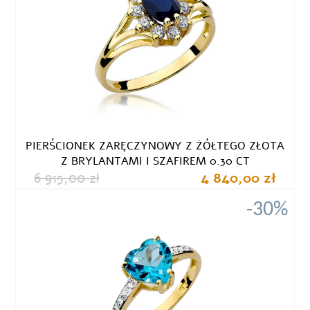
PIERŚCIONEK ZARĘCZYNOWY Z ŻÓŁTEGO ZŁOTA
Z BRYLANTAMI I SZAFIREM 0.30 CT
6 915,00 zł
4 840,00 zł
-30%