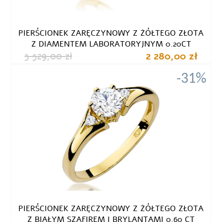
PIERŚCIONEK ZARĘCZYNOWY Z ŻÓŁTEGO ZŁOTA
Z DIAMENTEM LABORATORYJNYM 0.20CT
3 529,00 zł
2 280,00 zł
-31%
PIERŚCIONEK ZARĘCZYNOWY Z ŻÓŁTEGO ZŁOTA
Z BIAŁYM SZAFIREM I BRYLANTAMI 0.60 CT