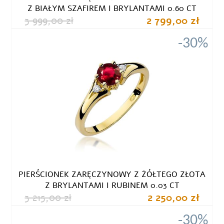
Z BIAŁYM SZAFIREM I BRYLANTAMI 0.60 CT
3 999,00 zł
2 799,00 zł
-30%
PIERŚCIONEK ZARĘCZYNOWY Z ŻÓŁTEGO ZŁOTA
Z BRYLANTAMI I RUBINEM 0.03 CT
3 215,00 zł
2 250,00 zł
-30%