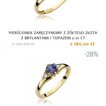
PIERŚCIONEK ZARĘCZYNOWY Z ŻÓŁTEGO ZŁOTA
Z BRYLANTAMI I TOPAZEM 0.01 CT
3 120,00 zł
2 180,00 zł
-28%