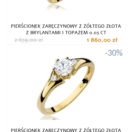
PIERŚCIONEK ZARĘCZYNOWY Z ŻÓŁTEGO ZŁOTA
Z BRYLANTAMI I TOPAZEM 0.03 CT
2 659,00 zł
1 860,00 zł
-30%
PIERŚCIONEK ZARĘCZYNOWY Z ŻÓŁTEGO ZŁOTA