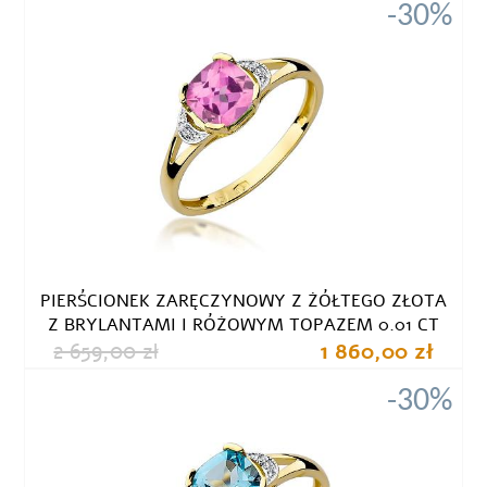
-30%
PIERŚCIONEK ZARĘCZYNOWY Z ŻÓŁTEGO ZŁOTA
Z BRYLANTAMI I RÓŻOWYM TOPAZEM 0.01 CT
2 659,00 zł
1 860,00 zł
-30%