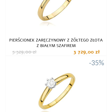
PIERŚCIONEK ZARĘCZYNOWY Z ŻÓŁTEGO ZŁOTA
Z BIAŁYM SZAFIREM
5 329,00 zł
3 729,00 zł
-35%