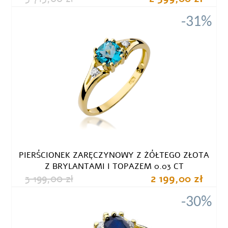
-31%
PIERŚCIONEK ZARĘCZYNOWY Z ŻÓŁTEGO ZŁOTA
Z BRYLANTAMI I TOPAZEM 0.03 CT
3 199,00 zł
2 199,00 zł
-30%