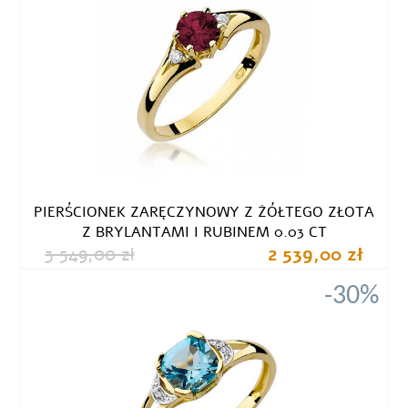
PIERŚCIONEK ZARĘCZYNOWY Z ŻÓŁTEGO ZŁOTA
Z BRYLANTAMI I RUBINEM 0.03 CT
3 549,00 zł
2 539,00 zł
-30%