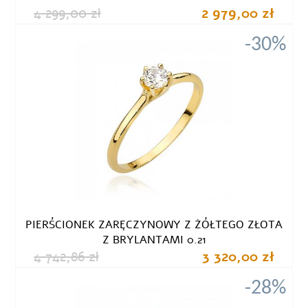
4 299,00 zł
2 979,00 zł
-30%
PIERŚCIONEK ZARĘCZYNOWY Z ŻÓŁTEGO ZŁOTA
Z BRYLANTAMI 0.21
4 742,86 zł
3 320,00 zł
-28%