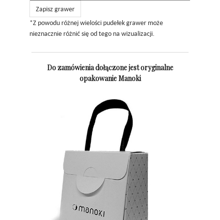
Zapisz grawer
*Z powodu różnej wielości pudełek grawer może
nieznacznie różnić się od tego na wizualizacji.
Do zamówienia dołączone jest oryginalne
opakowanie Manoki