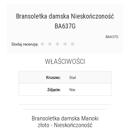
Bransoletka damska Nieskończoność
BA637G
BA637G
Dodaj recenzję:
WŁAŚCIWOŚCI
Kruszec:
Stal
Zdjęcie:
Nie
Bransoletka damska Manoki
złoto - Nieskończoność