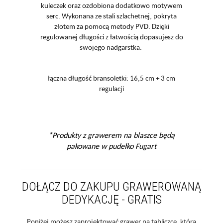
kuleczek oraz ozdobiona dodatkowo motywem
serc. Wykonana ze stali szlachetnej, pokryta
złotem za pomocą metody PVD. Dzięki
regulowanej długości z łatwością dopasujesz do
swojego nadgarstka.
łączna długość bransoletki: 16,5 cm + 3 cm
regulacji
*Produkty z grawerem na blaszce będą
pakowane w pudełko Fugart
DOŁĄCZ DO ZAKUPU GRAWEROWANĄ
DEDYKACJĘ - GRATIS
Poniżej możesz zaprojektować grawer na tabliczce, którą