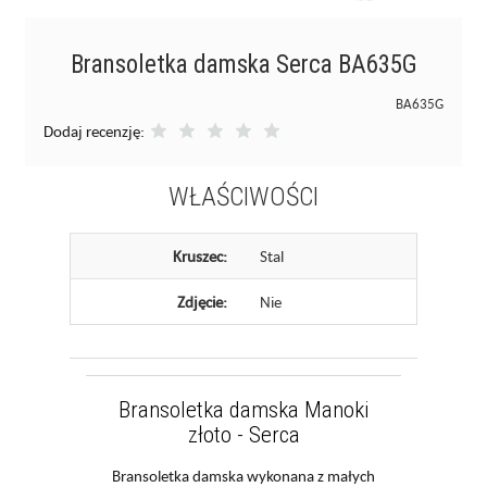
Bransoletka damska Serca BA635G
BA635G
Dodaj recenzję:
WŁAŚCIWOŚCI
Kruszec:
Stal
Zdjęcie:
Nie
Bransoletka damska Manoki
złoto - Serca
Bransoletka damska wykonana z małych