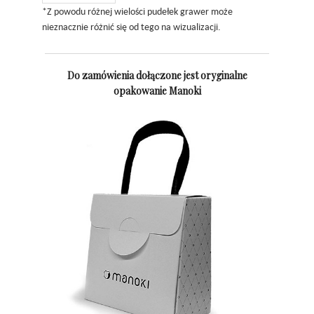
*Z powodu różnej wielości pudełek grawer może
nieznacznie różnić się od tego na wizualizacji.
Do zamówienia dołączone jest oryginalne
opakowanie Manoki