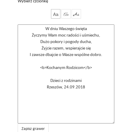
Wybierz czcionkę
Aa
Aa
Aa
Zapisz grawer