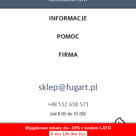
INFORMACJE
POMOC
FIRMA
sklep@fugart.pl
+48 512 618 571
(od 8.00 do 15.00)
Wyjątkowe rabaty do -15% z kodem LATO
0 dni 12h 8m 30s