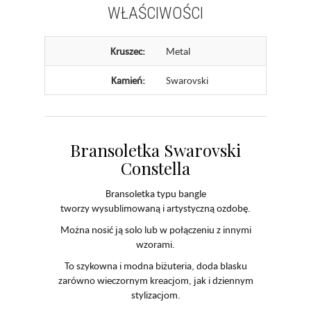
WŁAŚCIWOŚCI
Kruszec:
Metal
Kamień:
Swarovski
Bransoletka Swarovski
Constella
Bransoletka typu bangle
tworzy wysublimowaną i artystyczną ozdobę.
Można nosić ją solo lub w połączeniu z innymi
wzorami.
To szykowna i modna biżuteria, doda blasku
zarówno wieczornym kreacjom, jak i dziennym
stylizacjom.