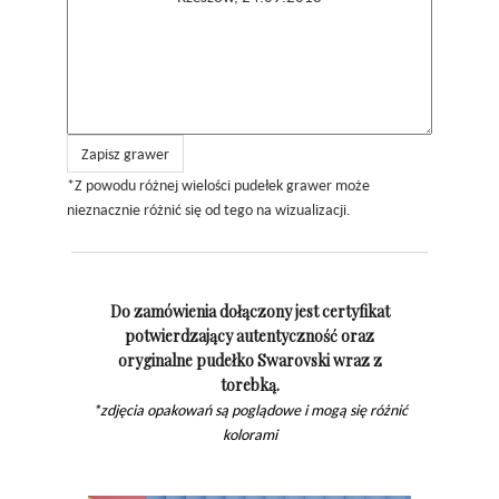
Zapisz grawer
*Z powodu różnej wielości pudełek grawer może
nieznacznie różnić się od tego na wizualizacji.
Do zamówienia dołączony jest certyfikat
potwierdzający autentyczność oraz
oryginalne pudełko Swarovski wraz z
torebką.
*zdjęcia opakowań są poglądowe i mogą się różnić
kolorami