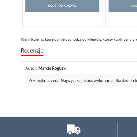
dodaj do koszyka
dod
Weryfikujemy, które opinie pochodzą od klientów, którzy kupili dany p
Recenzje
Autor:
Marcin Roguski
Przepiękna rzecz. Najwyższa jakość wykonania. Bardzo efe