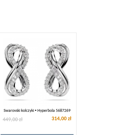
Swarovski kolczyki • Hyperbola 5687269
314,00 zł
449,00 zł