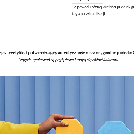
*Z powodu różnej wielości pudełek g
tego na wizualizacji.
jest certyfikat potwierdzający autentyczność oraz oryginalne pudełko
*zdjęcia opakowań są poglądowe i mogą się różnić kolorami