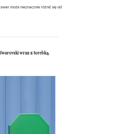
rawer może nieznacznie różnić się od
 Swarovski wraz z torebką.