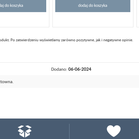
aj do koszyka
dodaj do koszyka
rodukt. Po zatwierdzeniu wyświetlamy zarówno pozytywne, jak i negatywne opinie.
Dodano:
06-06-2024
ktowna.