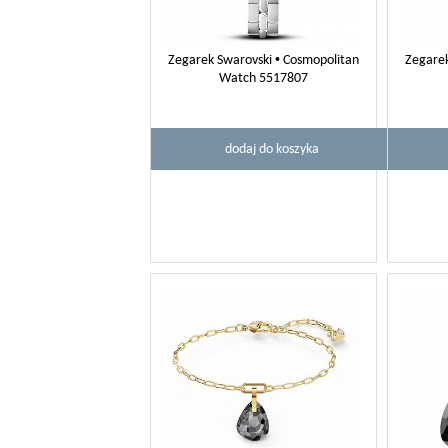
Zegarek Swarovski • Cosmopolitan
Zegarek
Watch 5517807
dodaj do koszyka