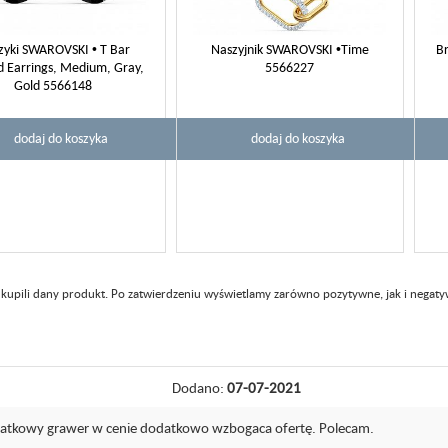
zyki SWAROVSKI • T Bar
Naszyjnik SWAROVSKI •Time
Br
d Earrings, Medium, Gray,
5566227
Gold 5566148
dodaj do koszyka
dodaj do koszyka
 kupili dany produkt. Po zatwierdzeniu wyświetlamy zarówno pozytywne, jak i negaty
Dodano:
07-07-2021
datkowy grawer w cenie dodatkowo wzbogaca ofertę. Polecam.