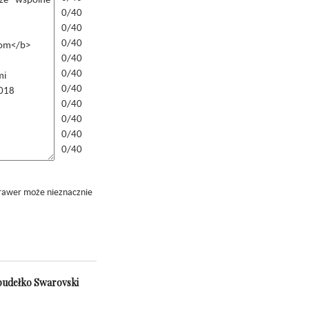
0/40
0/40
0/40
0/40
0/40
0/40
0/40
0/40
0/40
0/40
grawer może nieznacznie
 pudełko Swarovski