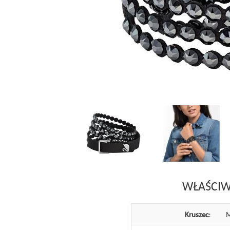
WŁAŚCIW
Kruszec:
M