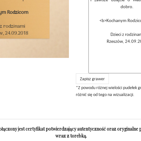
ym Rodzicom
 z rodzinami

, 24.09.2018

Zapisz grawer
*Z powodu różnej wielości pudełek 
różnić się od tego na wizualizacji.
łączony jest certyfikat potwierdzający autentyczność oraz oryginalne
wraz z torebką.