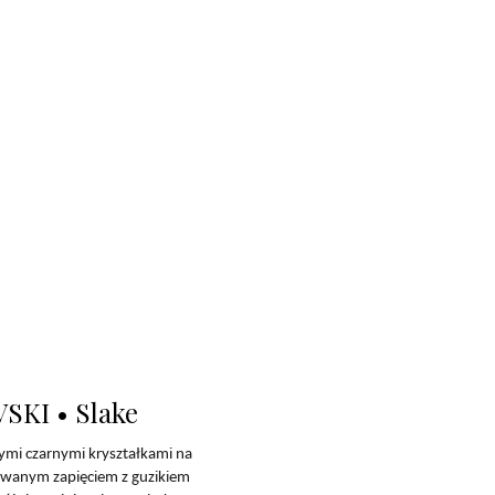
SKI • Slake
cymi czarnymi kryształkami na
ulowanym zapięciem z guzikiem