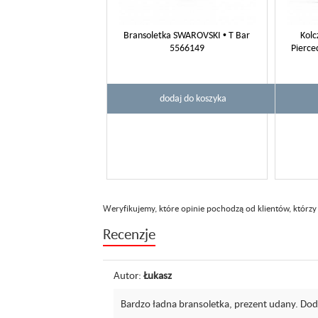
Bransoletka SWAROVSKI • T Bar
Kolc
5566149
Pierce
dodaj do koszyka
Weryfikujemy, które opinie pochodzą od klientów, którzy
Recenzje
Autor:
Łukasz
Bardzo ładna bransoletka, prezent udany. Do