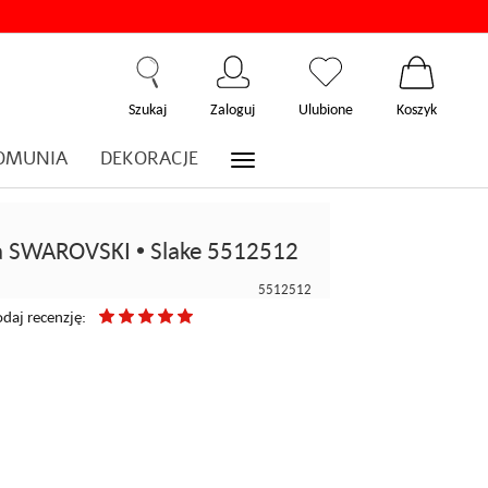
Szukaj
Zaloguj
Ulubione
Koszyk
OMUNIA
DEKORACJE
a SWAROVSKI • Slake 5512512
5512512
daj recenzję: