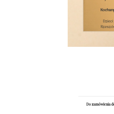
Kochan
Dzieci
Rzeszów
Do zamówienia do