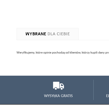
WYBRANE
DLA CIEBIE
Weryfikujemy, które opinie pochodzą od klientów, którzy kupili dany p
WYSYŁKA GRATIS
E