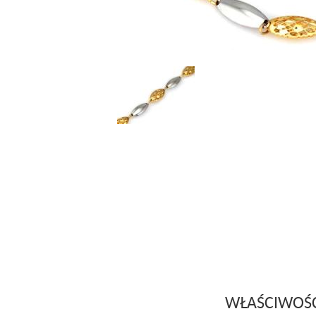
WŁAŚCIWOŚ