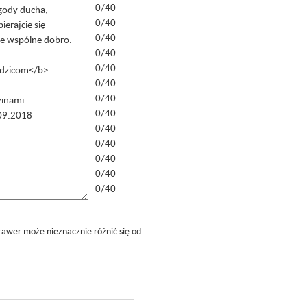
0/40
0/40
0/40
0/40
0/40
0/40
0/40
0/40
0/40
0/40
0/40
0/40
0/40
rawer może nieznacznie różnić się od