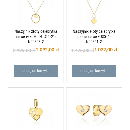
Naszyjnik złoty celebrytka
Naszyjnik złoty celebrytka
serce w kółku FUG11-21-
pełne serce FUG3-4-
N00308-2
N00391-2
2 092,00 zł
1 022,00 zł
2 995,00 zł
1 475,00 zł
dodaj do koszyka
dodaj do koszyka