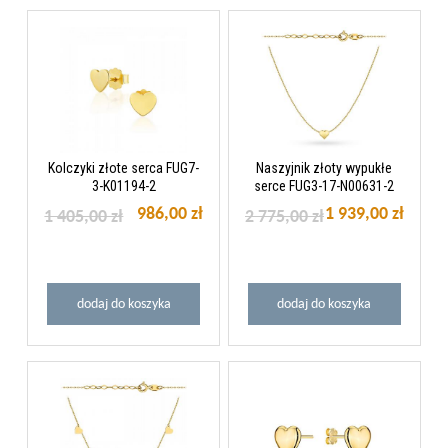
Kolczyki złote serca FUG7-
Naszyjnik złoty wypukłe
3-K01194-2
serce FUG3-17-N00631-2
986,00 zł
1 939,00 zł
1 405,00 zł
2 775,00 zł
dodaj do koszyka
dodaj do koszyka