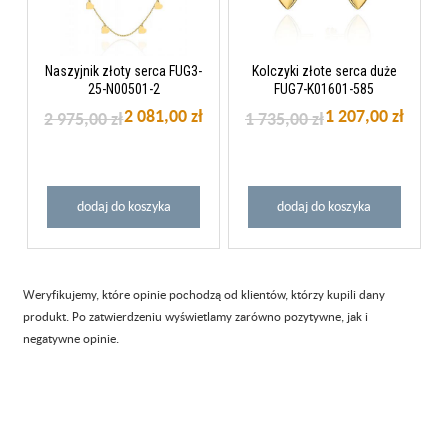
Naszyjnik złoty serca FUG3-
Kolczyki złote serca duże
25-N00501-2
FUG7-K01601-585
2 081,00 zł
1 207,00 zł
2 975,00 zł
1 735,00 zł
dodaj do koszyka
dodaj do koszyka
Weryfikujemy, które opinie pochodzą od klientów, którzy kupili dany
produkt. Po zatwierdzeniu wyświetlamy zarówno pozytywne, jak i
negatywne opinie.