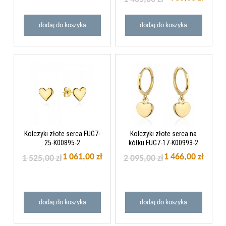
dodaj do koszyka
dodaj do koszyka
Kolczyki złote serca FUG7-
Kolczyki złote serca na
25-K00895-2
kółku FUG7-17-K00993-2
1 061,00 zł
1 466,00 zł
1 525,00 zł
2 095,00 zł
dodaj do koszyka
dodaj do koszyka