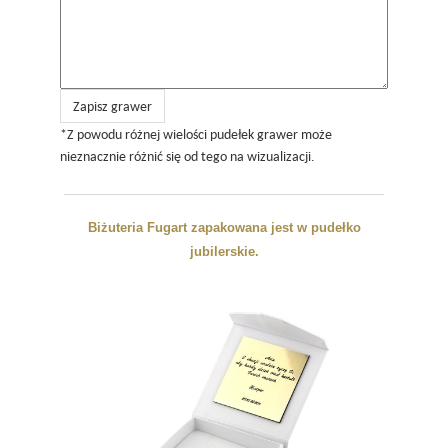
Zapisz grawer
*Z powodu różnej wielości pudełek grawer może
nieznacznie różnić się od tego na wizualizacji.
Biżuteria Fugart zapakowana jest w pudełko
jubilerskie.