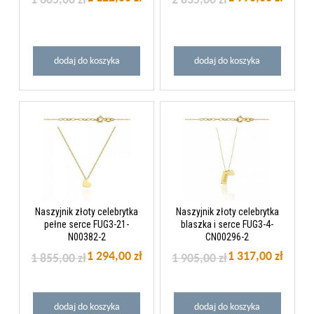
dodaj do koszyka
dodaj do koszyka
Naszyjnik złoty celebrytka
Naszyjnik złoty celebrytka
pełne serce FUG3-21-
blaszka i serce FUG3-4-
N00382-2
CN00296-2
1 294,00 zł
1 317,00 zł
1 855,00 zł
1 905,00 zł
dodaj do koszyka
dodaj do koszyka