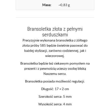
Masa:
~0,83 g
Bransoletka złota z pełnymi
serduszkami
Precyzyjnie wykonana bransoletka z żółtego
złota próby 585 będzie świetnie pasować do
każdej stylizacji, zarówno codziennej, jak i
wieczorowej.
Bransoletka będzie też ciekawym pomysłem na
prezent i z pewnością ucieszy osobę bliską
Naszemu sercu.
Bransoletka posiada możliwość regulacji.
Długość: 17 + 2 cm
Szerokość serca: 5 mm
Wysokość serca: 4 mm