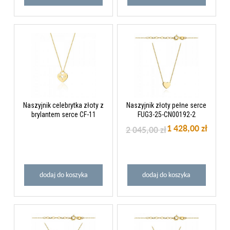
Naszyjnik celebrytka złoty z
Naszyjnik złoty pełne serce
brylantem serce CF-11
FUG3-25-CN00192-2
1 428,00 zł
2 045,00 zł
dodaj do koszyka
dodaj do koszyka