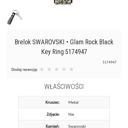
Brelok SWAROVSKI • Glam Rock Black
Key Ring 5174947
5174947
Dodaj recenzję:
WŁAŚCIWOŚCI
Kruszec:
Metal
Zdjęcie:
Nie
Kamień:
Swarovski