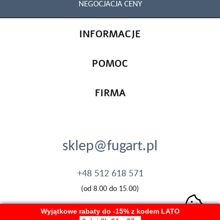
NEGOCJACJA CENY
INFORMACJE
POMOC
FIRMA
sklep@fugart.pl
+48 512 618 571
(od 8.00 do 15.00)
Wyjątkowe rabaty do -15% z kodem LATO