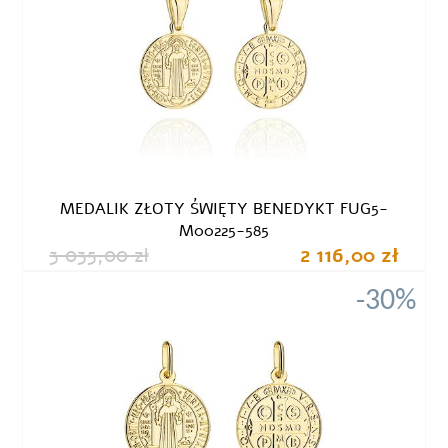
MEDALIK ZŁOTY ŚWIĘTY BENEDYKT FUG5-
M00225-585
3 035,00 zł
2 116,00 zł
-30%