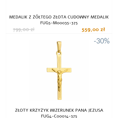
MEDALIK Z ŻÓŁTEGO ZŁOTA CUDOWNY MEDALIK
FUG5-M00035-375
799,00 zł
559,00 zł
-30%
ZŁOTY KRZYŻYK WIZERUNEK PANA JEZUSA
FUG4-C00014-375