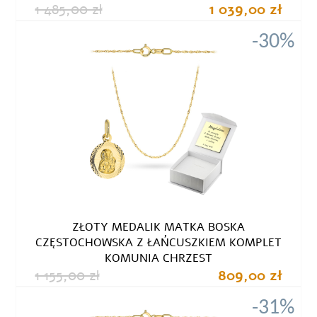
1 485,00 zł
1 039,00 zł
-30%
ZŁOTY MEDALIK MATKA BOSKA
CZĘSTOCHOWSKA Z ŁAŃCUSZKIEM KOMPLET
KOMUNIA CHRZEST
1 155,00 zł
809,00 zł
-31%