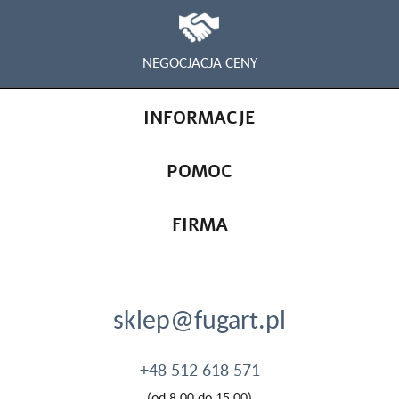
NEGOCJACJA CENY
INFORMACJE
POMOC
FIRMA
sklep@fugart.pl
+48 512 618 571
(od 8.00 do 15.00)