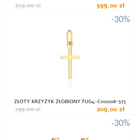
859,00 zł
599,00 zł
-30%
ZŁOTY KRZYŻYK ŻŁOBIONY FUG4-C00008-375
299,00 zł
209,00 zł
-30%