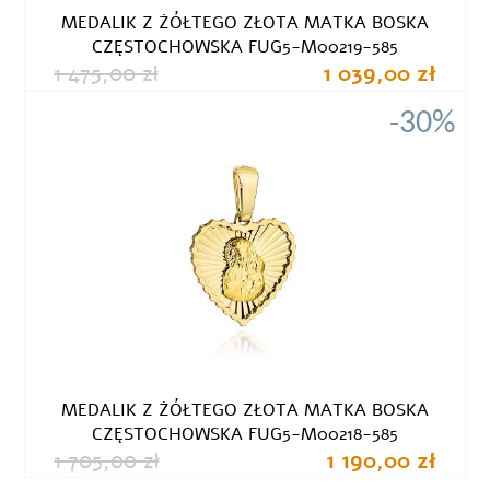
MEDALIK Z ŻÓŁTEGO ZŁOTA MATKA BOSKA
CZĘSTOCHOWSKA FUG5-M00219-585
1 475,00 zł
1 039,00 zł
-30%
MEDALIK Z ŻÓŁTEGO ZŁOTA MATKA BOSKA
CZĘSTOCHOWSKA FUG5-M00218-585
1 705,00 zł
1 190,00 zł