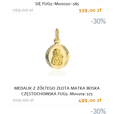
SIĘ FUG5-M00050-585
769,00 zł
539,00 zł
-30%
MEDALIK Z ŻÓŁTEGO ZŁOTA MATKA BOSKA
CZĘSTOCHOWSKA FUG5-M00219-375
709,00 zł
499,00 zł
-30%