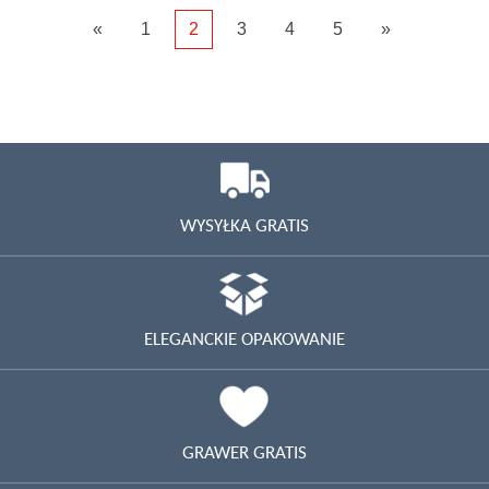
«
1
2
3
4
5
»
WYSYŁKA GRATIS
ELEGANCKIE OPAKOWANIE
GRAWER GRATIS