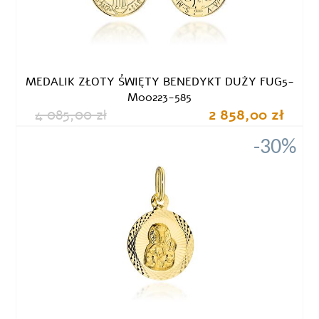
MEDALIK ZŁOTY ŚWIĘTY BENEDYKT DUŻY FUG5-
M00223-585
4 085,00 zł
2 858,00 zł
-30%