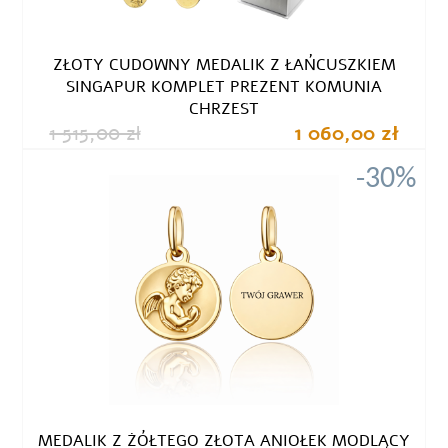
ZŁOTY CUDOWNY MEDALIK Z ŁAŃCUSZKIEM
SINGAPUR KOMPLET PREZENT KOMUNIA
CHRZEST
1 515,00 zł
1 060,00 zł
-30%
MEDALIK Z ŻÓŁTEGO ZŁOTA ANIOŁEK MODLĄCY