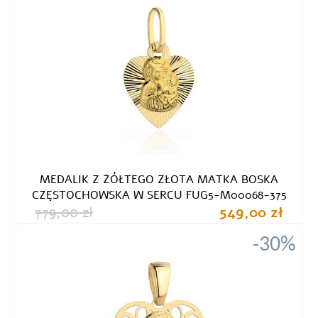
MEDALIK Z ŻÓŁTEGO ZŁOTA MATKA BOSKA
CZĘSTOCHOWSKA W SERCU FUG5-M00068-375
779,00 zł
549,00 zł
-30%