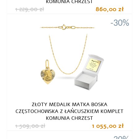
KOMUNIA CHRZEST
1 229,00 zł
860,00 zł
-30%
ZŁOTY MEDALIK MATKA BOSKA
CZĘSTOCHOWSKA Z ŁAŃCUSZKIEM KOMPLET
KOMUNIA CHRZEST
1 509,00 zł
1 055,00 zł