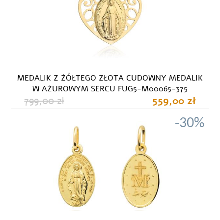
MEDALIK Z ŻÓŁTEGO ZŁOTA CUDOWNY MEDALIK
W AŻUROWYM SERCU FUG5-M00065-375
799,00 zł
559,00 zł
-30%