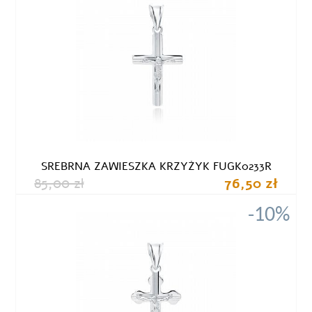
SREBRNA ZAWIESZKA KRZYŻYK FUGK0233R
85,00 zł
76,50 zł
-10%