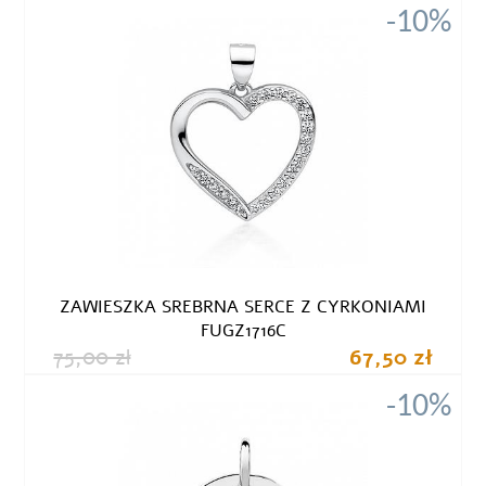
-10%
ZAWIESZKA SREBRNA SERCE Z CYRKONIAMI
FUGZ1716C
75,00 zł
67,50 zł
-10%