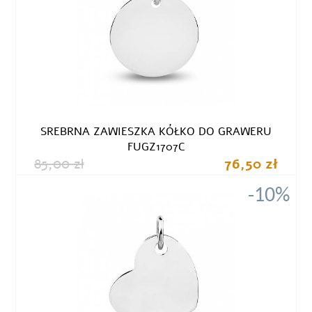
SREBRNA ZAWIESZKA KÓŁKO DO GRAWERU
FUGZ1707C
85,00 zł
76,50 zł
-10%