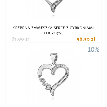
SREBRNA ZAWIESZKA SERCE Z CYRKONIAMI
FUGZ1176C
65,00 zł
58,50 zł
-10%