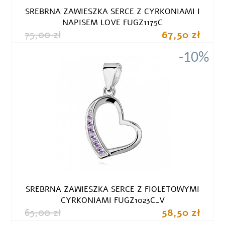
SREBRNA ZAWIESZKA SERCE Z CYRKONIAMI I
NAPISEM LOVE FUGZ1175C
75,00 zł
67,50 zł
-10%
SREBRNA ZAWIESZKA SERCE Z FIOLETOWYMI
CYRKONIAMI FUGZ1023C_V
65,00 zł
58,50 zł