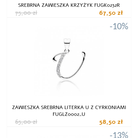
SREBRNA ZAWIESZKA KRZYŻYK FUGK0232R
75,00 zł
67,50 zł
-10%
ZAWIESZKA SREBRNA LITERKA U Z CYRKONIAMI
FUGLZ0002_U
65,00 zł
58,50 zł
-13%