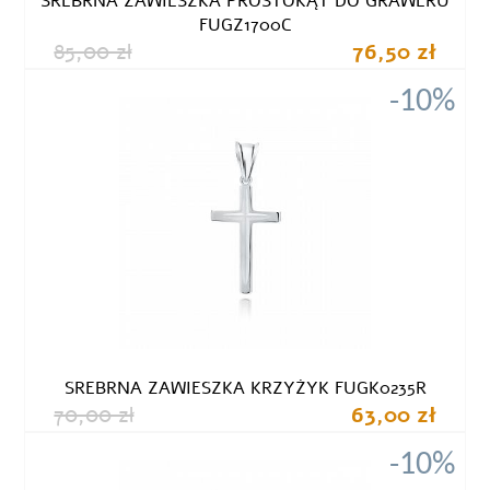
SREBRNA ZAWIESZKA PROSTOKĄT DO GRAWERU
FUGZ1700C
85,00 zł
76,50 zł
-10%
SREBRNA ZAWIESZKA KRZYŻYK FUGK0235R
70,00 zł
63,00 zł
-10%