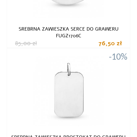
SREBRNA ZAWIESZKA SERCE DO GRAWERU
FUGZ1706C
85,00 zł
76,50 zł
-10%