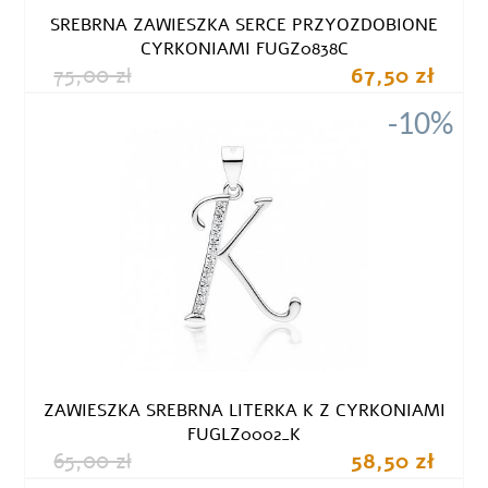
SREBRNA ZAWIESZKA SERCE PRZYOZDOBIONE
CYRKONIAMI FUGZ0838C
75,00 zł
67,50 zł
-10%
ZAWIESZKA SREBRNA LITERKA K Z CYRKONIAMI
FUGLZ0002_K
65,00 zł
58,50 zł