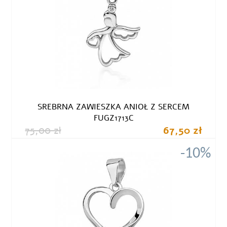
SREBRNA ZAWIESZKA ANIOŁ Z SERCEM
FUGZ1713C
75,00 zł
67,50 zł
-10%