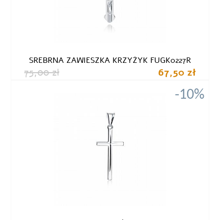
SREBRNA ZAWIESZKA KRZYŻYK FUGK0227R
75,00 zł
67,50 zł
-10%