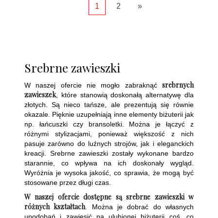
1
2
»
Srebrne zawieszki
srebrnych
W naszej ofercie nie mogło zabraknąć
zawieszek
, które stanowią doskonałą alternatywę dla
złotych. Są nieco tańsze, ale prezentują się równie
okazale. Pięknie uzupełniają inne elementy biżuterii jak
np. łańcuszki czy bransoletki. Można je łączyć z
różnymi stylizacjami, ponieważ większość z nich
pasuje zarówno do luźnych strojów, jak i eleganckich
kreacji. Srebrne zawieszki zostały wykonane bardzo
starannie, co wpływa na ich doskonały wygląd.
Wyróżnia je wysoka jakość, co sprawia, że mogą być
stosowane przez długi czas.
W naszej ofercie dostępne są srebrne zawieszki w
różnych kształtach
. Można je dobrać do własnych
upodobań i zawiesić na ulubionej biżuterii coś, co