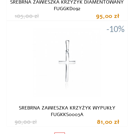
SREBRNA ZAWIESZKA KRZYŻYK DIAMENTOWANY
FUGGKD092
105,00 zł
95,00 zł
-10%
SREBRNA ZAWIESZKA KRZYŻYK WYPUKŁY
FUGKKS0003A
90,00 zł
81,00 zł