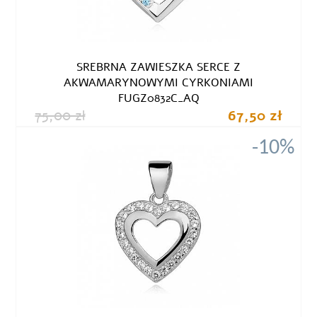
SREBRNA ZAWIESZKA SERCE Z
AKWAMARYNOWYMI CYRKONIAMI
FUGZ0832C_AQ
75,00 zł
67,50 zł
-10%