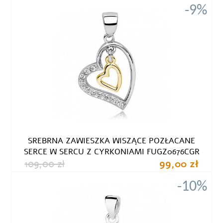
-9%
SREBRNA ZAWIESZKA WISZĄCE POZŁACANE
SERCE W SERCU Z CYRKONIAMI FUGZ0676CGR
109,00 zł
99,00 zł
-10%