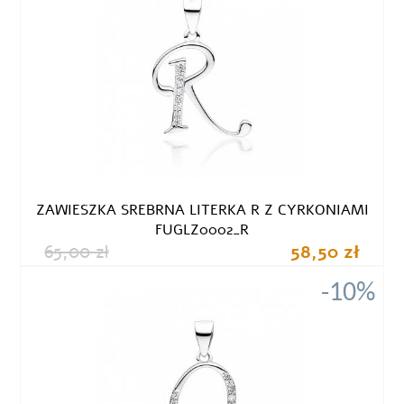
ZAWIESZKA SREBRNA LITERKA R Z CYRKONIAMI
FUGLZ0002_R
65,00 zł
58,50 zł
-10%