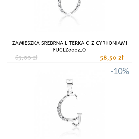
ZAWIESZKA SREBRNA LITERKA O Z CYRKONIAMI
FUGLZ0002_O
65,00 zł
58,50 zł
-10%