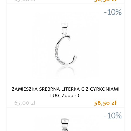
-10%
ZAWIESZKA SREBRNA LITERKA C Z CYRKONIAMI
FUGLZ0002_C
65,00 zł
58,50 zł
-10%