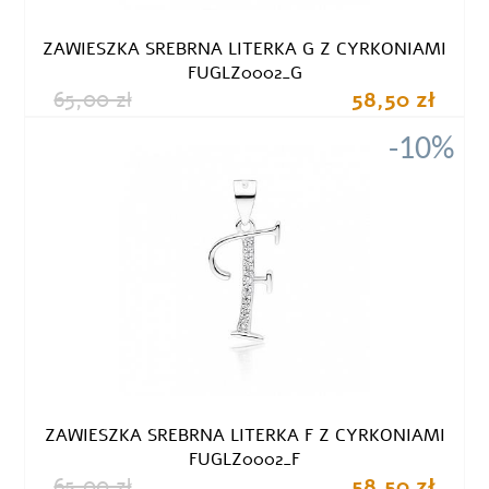
ZAWIESZKA SREBRNA LITERKA G Z CYRKONIAMI
FUGLZ0002_G
65,00 zł
58,50 zł
-10%
ZAWIESZKA SREBRNA LITERKA F Z CYRKONIAMI
FUGLZ0002_F
65,00 zł
58,50 zł