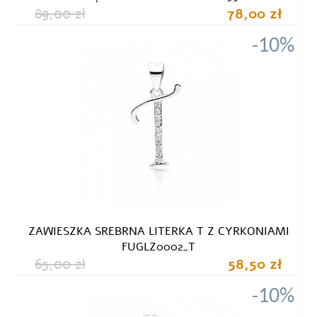
89,00 zł
78,00 zł
-10%
ZAWIESZKA SREBRNA LITERKA T Z CYRKONIAMI
FUGLZ0002_T
65,00 zł
58,50 zł
-10%