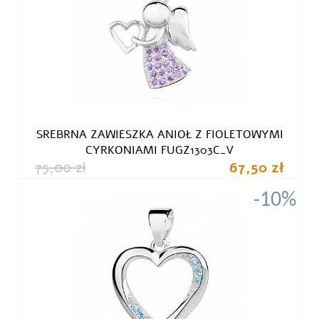
SREBRNA ZAWIESZKA ANIOŁ Z FIOLETOWYMI
CYRKONIAMI FUGZ1303C_V
75,00 zł
67,50 zł
-10%