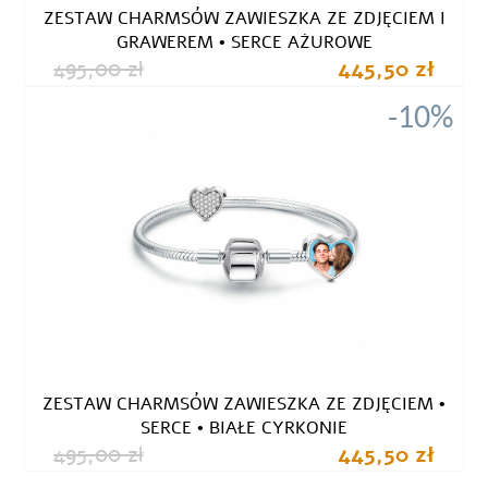
ZESTAW CHARMSÓW ZAWIESZKA ZE ZDJĘCIEM I
GRAWEREM • SERCE AŻUROWE
495,00 zł
445,50 zł
-10%
ZESTAW CHARMSÓW ZAWIESZKA ZE ZDJĘCIEM •
SERCE • BIAŁE CYRKONIE
495,00 zł
445,50 zł