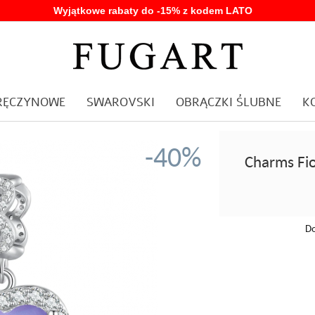
Wyjątkowe rabaty do -15% z kodem LATO
ARĘCZYNOWE
SWAROVSKI
OBRĄCZKI ŚLUBNE
K
-40%
Charms Fio
Do