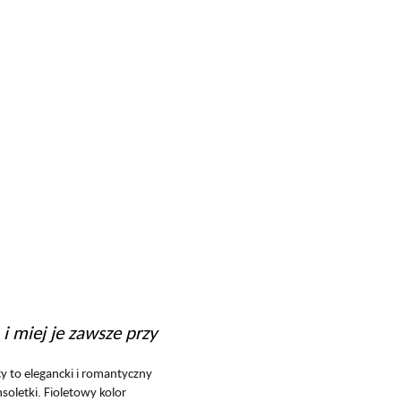
i miej je zawsze przy
ty to elegancki i romantyczny
soletki. Fioletowy kolor