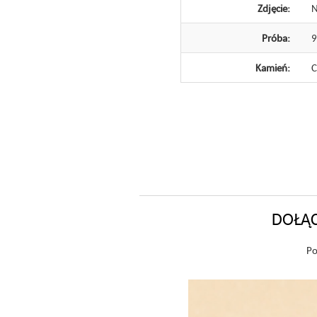
Zdjęcie:
N
Próba:
Kamień:
C
DOŁĄC
Po