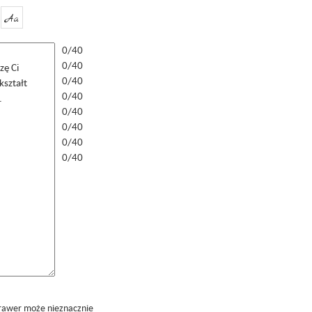
Aa
0/40
0/40
0/40
0/40
0/40
0/40
0/40
0/40
grawer może nieznacznie