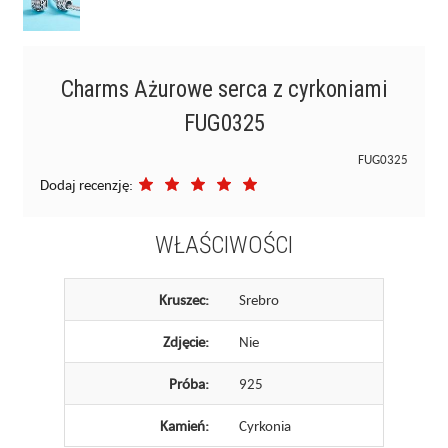
Charms Ażurowe serca z cyrkoniami
FUG0325
FUG0325
Dodaj recenzję:
WŁAŚCIWOŚCI
Kruszec:
Srebro
Zdjęcie:
Nie
Próba:
925
Kamień:
Cyrkonia