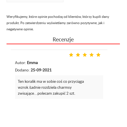
Weryfikujemy, które opinie pochodzą od klientów, którzy kupili dany
produkt. Po zatwierdzeniu wyświetlamy zarówno pozytywne, jak i
negatywne opinie.
Recenzje
Autor:
Emma
Dodano:
25-09-2021
Ten koralik ma w sobie coś co przyciąga
wzrok.Ładnie rozdziela charmsy
zwisające...polecam zakupić 2 szt.