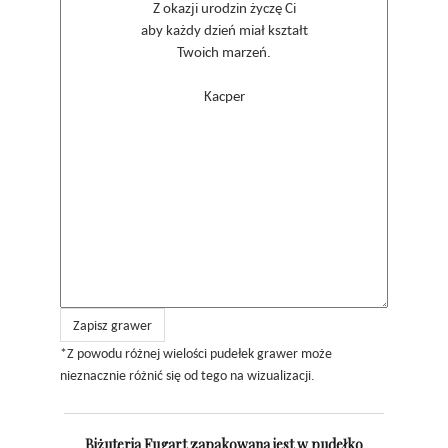
Zapisz grawer
*Z powodu różnej wielości pudełek grawer może
nieznacznie różnić się od tego na wizualizacji.
Biżuteria Fugart zapakowana jest w pudełko