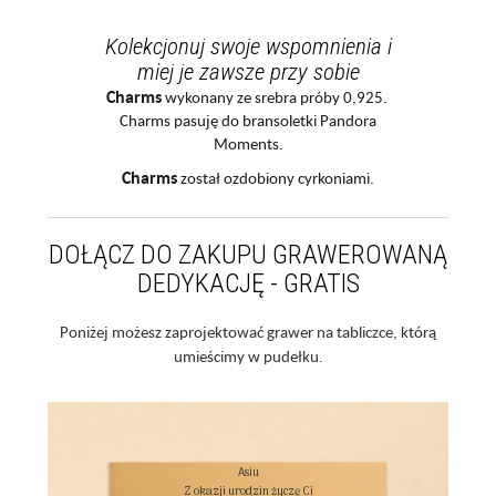
Kolekcjonuj swoje wspomnienia i
miej je zawsze przy sobie
Charms
wykonany ze srebra próby 0,925.
Charms pasuję do bransoletki Pandora
Moments.
Charms
został ozdobiony cyrkoniami.
DOŁĄCZ DO ZAKUPU GRAWEROWANĄ
DEDYKACJĘ - GRATIS
Poniżej możesz zaprojektować grawer na tabliczce, którą
umieścimy w pudełku.
Asiu

Z okazji urodzin życzę Ci
