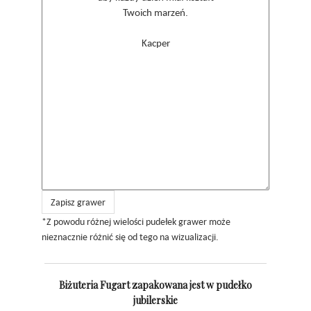
Zapisz grawer
*Z powodu różnej wielości pudełek grawer może
nieznacznie różnić się od tego na wizualizacji.
Biżuteria Fugart zapakowana jest w pudełko
jubilerskie