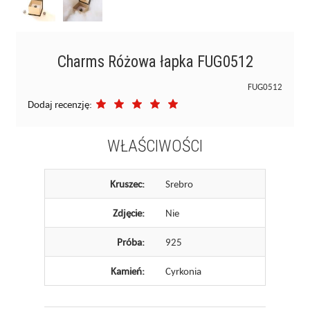
Charms Różowa łapka FUG0512
FUG0512
Dodaj recenzję:
WŁAŚCIWOŚCI
Kruszec:
Srebro
Zdjęcie:
Nie
Próba:
925
Kamień:
Cyrkonia