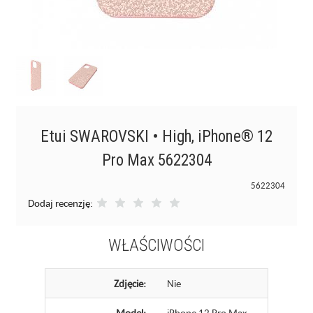
Etui SWAROVSKI • High, iPhone® 12
Pro Max 5622304
5622304
Dodaj recenzję:
WŁAŚCIWOŚCI
Zdjęcie:
Nie
Model:
iPhone 12 Pro Max