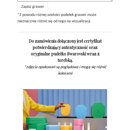
Zapisz grawer
*Z powodu różnej wielości pudełek grawer może
nieznacznie różnić się od tego na wizualizacji.
Do zamówienia dołączony jest certyfikat
potwierdzający autentyczność oraz
oryginalne pudełko Swarovski wraz z
torebką.
*zdjęcia opakowań są poglądowe i mogą się różnić
kolorami