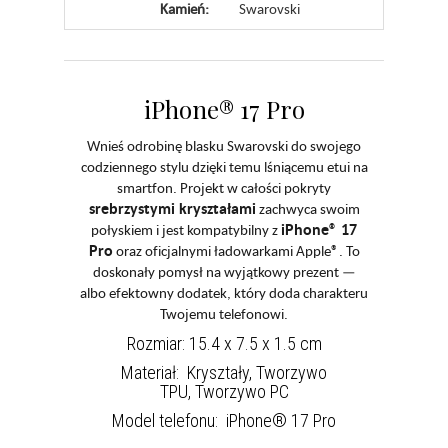
Kamień:
Swarovski
iPhone® 17 Pro
Wnieś odrobinę blasku Swarovski do swojego
codziennego stylu dzięki temu lśniącemu etui na
smartfon. Projekt w całości pokryty
srebrzystymi kryształami
zachwyca swoim
iPhone® 17
połyskiem i jest kompatybilny z
Pro
oraz oficjalnymi ładowarkami Apple®. To
doskonały pomysł na wyjątkowy prezent —
albo efektowny dodatek, który doda charakteru
Twojemu telefonowi.
Rozmiar: 15.4 x 7.5 x 1.5 cm
Materiał: Kryształy, Tworzywo
TPU, Tworzywo PC
Model telefonu: iPhone® 17 Pro