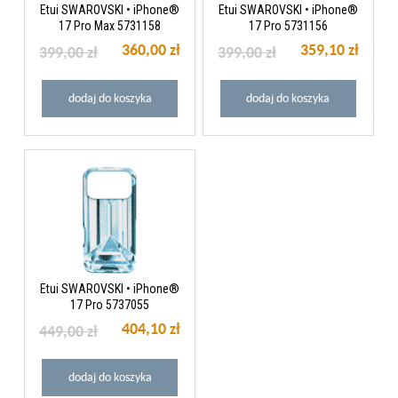
Etui SWAROVSKI • iPhone®
Etui SWAROVSKI • iPhone®
17 Pro Max 5731158
17 Pro 5731156
360,00 zł
359,10 zł
399,00 zł
399,00 zł
dodaj do koszyka
dodaj do koszyka
Etui SWAROVSKI • iPhone®
17 Pro 5737055
404,10 zł
449,00 zł
dodaj do koszyka