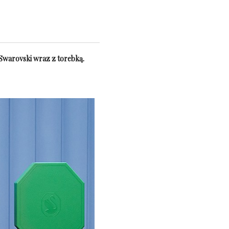
 Swarovski wraz z torebką.