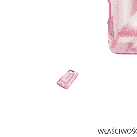
WŁAŚCIWOŚ