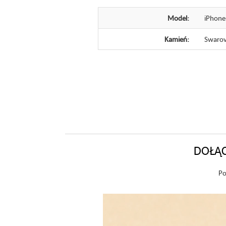
Model:
iPhone
Kamień:
Swarov
DOŁĄC
Po