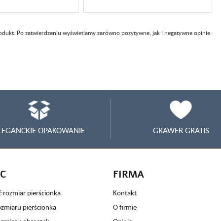
rodukt. Po zatwierdzeniu wyświetlamy zarówno pozytywne, jak i negatywne opinie.
LEGANCKIE OPAKOWANIE
GRAWER GRATIS
C
FIRMA
ć rozmiar pierścionka
Kontakt
ozmiaru pierścionka
O firmie