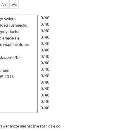
Aa
Aa
0/40
0/40
0/40
0/40
0/40
0/40
0/40
0/40
0/40
0/40
0/40
0/40
0/40
0/40
0/40
rawer może nieznacznie różnić się od