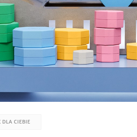
E
DLA CIEBIE