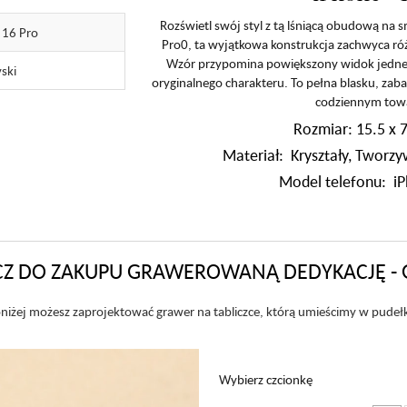
Rozświetl swój styl z tą lśniącą obudową na
 16 Pro
Pro0, ta wyjątkowa konstrukcja zachwyca 
Wzór przypomina powiększony widok jednego
ski
oryginalnego charakteru. To pełna blasku, zab
codziennym tow
Rozmiar: 15.5 x 7
Materiał: Kryształy, Twor
Model telefonu: i
Z DO ZAKUPU GRAWEROWANĄ DEDYKACJĘ - 
niżej możesz zaprojektować grawer na tabliczce, którą umieścimy w pudeł
Wybierz czcionkę