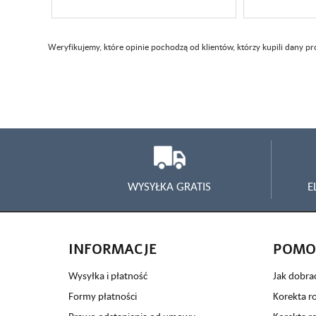
Weryfikujemy, które opinie pochodzą od klientów, którzy kupili dany p
WYSYŁKA GRATIS
E
INFORMACJE
POMO
Wysyłka i płatność
Jak dobra
Formy płatności
Korekta r