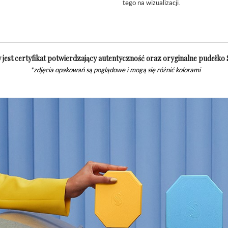
tego na wizualizacji.
jest certyfikat potwierdzający autentyczność oraz oryginalne pudełko
*zdjęcia opakowań są poglądowe i mogą się różnić kolorami