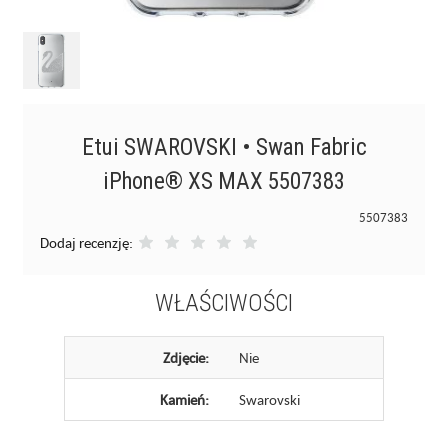
Etui SWAROVSKI • Swan Fabric
iPhone® XS MAX 5507383
5507383
Dodaj recenzję:
WŁAŚCIWOŚCI
Zdjęcie:
Nie
Kamień:
Swarovski