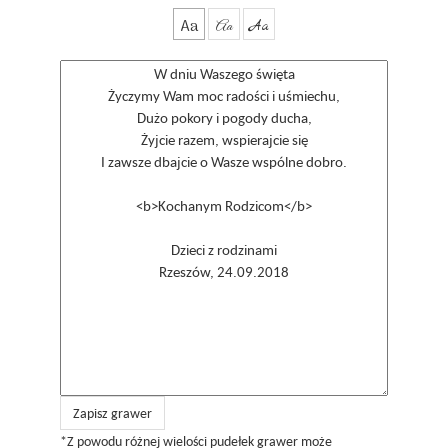
Aa
Aa
Aa
Zapisz grawer
*Z powodu różnej wielości pudełek grawer może