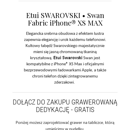
Etui SWAROVSKI • Swan
Fabric iPhone® XS MAX
Elegancka srebrna obudowa z efektem lustra
zapewnia elegancję i urok każdemu telefonowi.
Kultowy łabędź Swarovskiego majestatycznie
mieni się jasną chromowaną tkaniną
Etui Swarovski
kryształową.
Swan jest
kompatybilne z iPhone® XS Max i oficjalnymi
bezprzewodowymi ładowarkami Apple, a także
chroni telefon dzięki zintegrowanemu
zderzakowi.
DOŁĄCZ DO ZAKUPU GRAWEROWANĄ
DEDYKACJĘ - GRATIS
Poniżej możesz zaprojektować grawer na tabliczce, którą
umieścimy w pudełku.