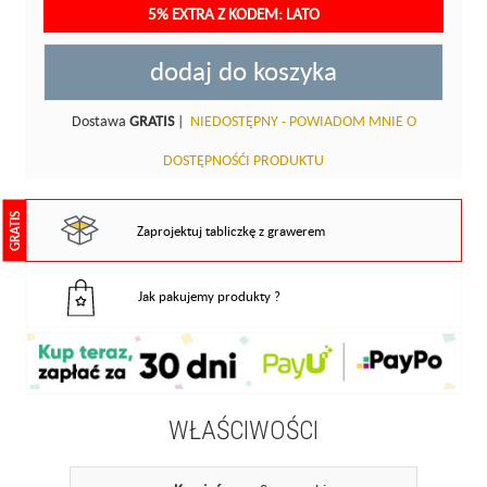
5% EXTRA Z KODEM: LATO
dodaj do koszyka
Dostawa
GRATIS
|
NIEDOSTĘPNY - POWIADOM MNIE O
DOSTĘPNOŚĆI PRODUKTU
GRATIS
Zaprojektuj tabliczkę z grawerem
Jak pakujemy produkty ?
WŁAŚCIWOŚCI