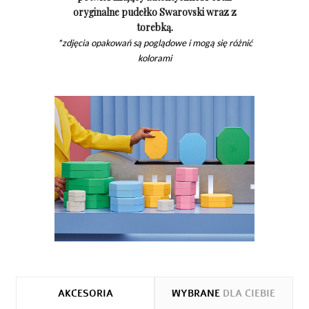
oryginalne pudełko Swarovski wraz z
torebką.
*zdjęcia opakowań są poglądowe i mogą się różnić
kolorami
AKCESORIA
WYBRANE
DLA CIEBIE