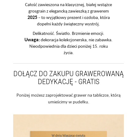
Całość zawieszona na klasycznej, białej wstążce
grosgrain z elegancką zawieszką z grawerem
2025
– to wyjątkowy prezent i ozdoba, która
dopełni każdy świąteczny wystrój.
Delikatność. Światło. Brzmienie emocji.
Uwaga:
dekoracja kolekcjonerska, nie zabawka.
Nieodpowiednia dla dzieci poniżej 15. roku
życia.
DOŁĄCZ DO ZAKUPU GRAWEROWANĄ
DEDYKACJĘ - GRATIS
Poniżej możesz zaprojektować grawer na tabliczce, którą
umieścimy w pudełku.
W dniu Waszego święta
