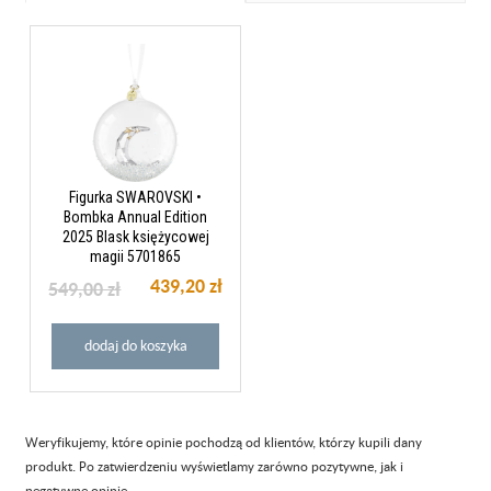
Figurka SWAROVSKI •
Bombka Annual Edition
2025 Blask księżycowej
magii 5701865
439,20 zł
549,00 zł
dodaj do koszyka
Weryfikujemy, które opinie pochodzą od klientów, którzy kupili dany
produkt. Po zatwierdzeniu wyświetlamy zarówno pozytywne, jak i
negatywne opinie.