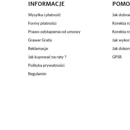
INFORMACJE
POMO
Wysyłka i płatność
Jak dobra
Formy płatności
Korekta r
Prawo odstapienia od umowy
Korekta r
Grawer Gratis
Jak wykor
Reklamacje
Jak dokon
Jak kupować na raty ?
GPSR
Polityka prywatności
Regulamin