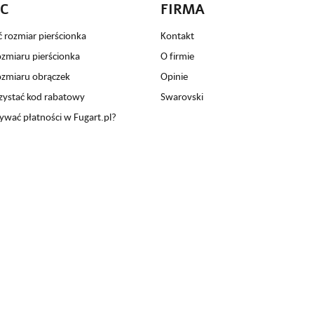
C
FIRMA
ć rozmiar pierścionka
Kontakt
ozmiaru pierścionka
O firmie
ozmiaru obrączek
Opinie
zystać kod rabatowy
Swarovski
ywać płatności w Fugart.pl?