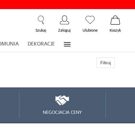
Szukaj
Zaloguj
Ulubione
Koszyk
OMUNIA
DEKORACJE
Filtruj
NEGOCJACJA CENY