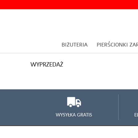
BIŻUTERIA
PIERŚCIONKI Z
WYPRZEDAŻ
WYSYŁKA GRATIS
E