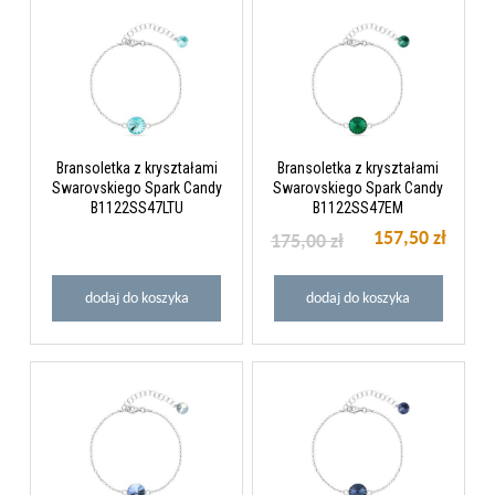
Bransoletka z kryształami
Bransoletka z kryształami
Swarovskiego Spark Candy
Swarovskiego Spark Candy
B1122SS47LTU
B1122SS47EM
157,50 zł
175,00 zł
dodaj do koszyka
dodaj do koszyka