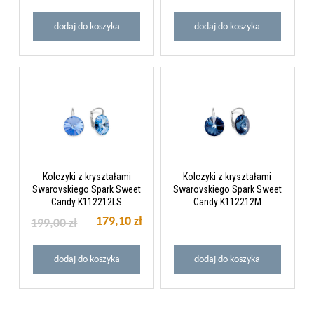
dodaj do koszyka
dodaj do koszyka
Kolczyki z kryształami
Kolczyki z kryształami
Swarovskiego Spark Sweet
Swarovskiego Spark Sweet
Candy K112212LS
Candy K112212M
179,10 zł
199,00 zł
dodaj do koszyka
dodaj do koszyka