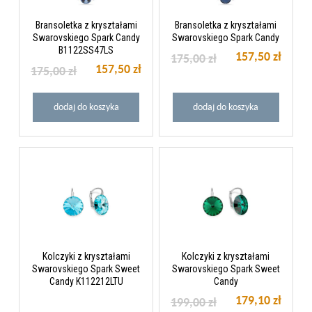
Bransoletka z kryształami
Bransoletka z kryształami
Swarovskiego Spark Candy
Swarovskiego Spark Candy
B1122SS47LS
157,50 zł
175,00 zł
157,50 zł
175,00 zł
dodaj do koszyka
dodaj do koszyka
Kolczyki z kryształami
Kolczyki z kryształami
Swarovskiego Spark Sweet
Swarovskiego Spark Sweet
Candy K112212LTU
Candy
179,10 zł
199,00 zł