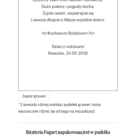
Zapisz grawer
*Z powodu różnej wielości pudełek grawer może
nieznacznie różnić się od tego na wizualizacji.
Biżuteria Fugart zapakowana jest w pudełko