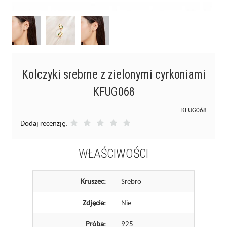
Kolczyki srebrne z zielonymi cyrkoniami
KFUG068
KFUG068
Dodaj recenzję:
WŁAŚCIWOŚCI
Kruszec:
Srebro
Zdjęcie:
Nie
Próba:
925