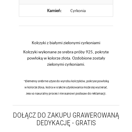
Kamień:
Cyrkonia
Kolczyki z białymi zielonymi cyrkoniami
Kolczyki wykonane ze srebra próby 925, pokryte
powłoką w kolorze złota. Ozdobione zostały
zielonymi cyrkoniami.
*Elementy srebrne użyte do wyrobu kolczyków, pokryte powłoką
w kolorze złota, która w trakcie użytkowania może się wycierać.
Jest to naturalny proces i nie stanowi podstaw do reklamacji.
DOŁĄCZ DO ZAKUPU GRAWEROWANĄ
DEDYKACJĘ - GRATIS