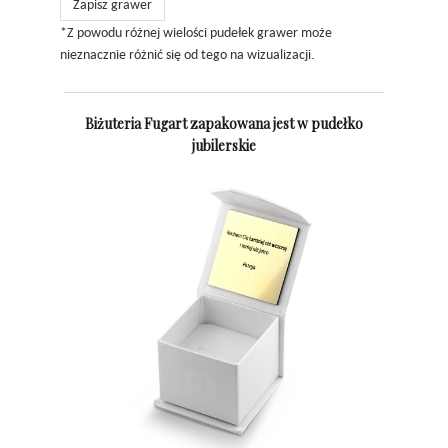
Zapisz grawer
*Z powodu różnej wielości pudełek grawer może
nieznacznie różnić się od tego na wizualizacji.
Biżuteria Fugart zapakowana jest w pudełko
jubilerskie