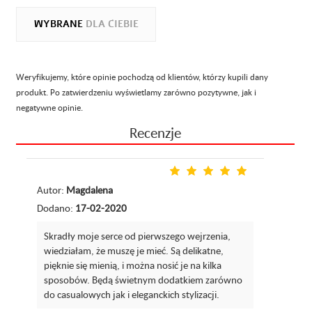
WYBRANE
DLA CIEBIE
Weryfikujemy, które opinie pochodzą od klientów, którzy kupili dany
produkt. Po zatwierdzeniu wyświetlamy zarówno pozytywne, jak i
negatywne opinie.
Recenzje
Autor:
Magdalena
Dodano:
17-02-2020
Skradły moje serce od pierwszego wejrzenia,
wiedziałam, że muszę je mieć. Są delikatne,
pięknie się mienią, i można nosić je na kilka
sposobów. Będą świetnym dodatkiem zarówno
do casualowych jak i eleganckich stylizacji.