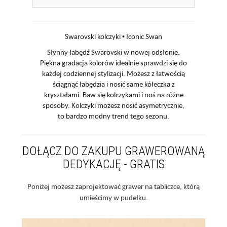
Swarovski kolczyki • Iconic Swan
Słynny łabędź Swarovski w nowej odsłonie.
Piękna gradacja kolorów idealnie sprawdzi się do
każdej codziennej stylizacji. Możesz z łatwością
ściągnąć łabędzia i nosić same kółeczka z
kryształami. Baw się kolczykami i noś na różne
sposoby. Kolczyki możesz nosić asymetrycznie,
to bardzo modny trend tego sezonu.
DOŁĄCZ DO ZAKUPU GRAWEROWANĄ
DEDYKACJĘ - GRATIS
Poniżej możesz zaprojektować grawer na tabliczce, którą
umieścimy w pudełku.