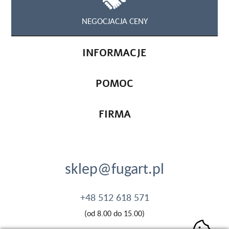
NEGOCJACJA CENY
INFORMACJE
POMOC
FIRMA
sklep@fugart.pl
+48 512 618 571
(od 8.00 do 15.00)