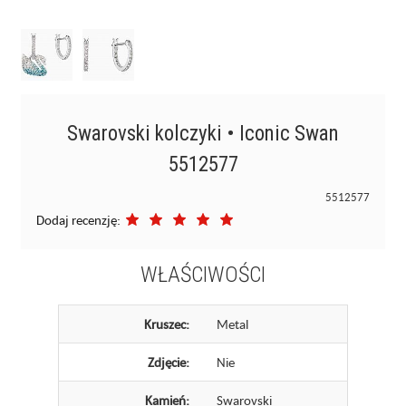
Swarovski kolczyki • Iconic Swan
5512577
5512577
Dodaj recenzję:
WŁAŚCIWOŚCI
Kruszec:
Metal
Zdjęcie:
Nie
Kamień:
Swarovski