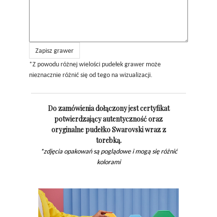
Zapisz grawer
*Z powodu różnej wielości pudełek grawer może
nieznacznie różnić się od tego na wizualizacji.
Do zamówienia dołączony jest certyfikat
potwierdzający autentyczność oraz
oryginalne pudełko Swarovski wraz z
torebką.
*zdjęcia opakowań są poglądowe i mogą się różnić
kolorami