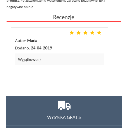
produkt. Po zatwierdzeniu wyświetlamy zarówno pozytywne, jak i
negatywne opinie.
Recenzje
Autor:
Maria
Dodano:
24-04-2019
Wyjątkowe :)
WYSYŁKA GRATIS