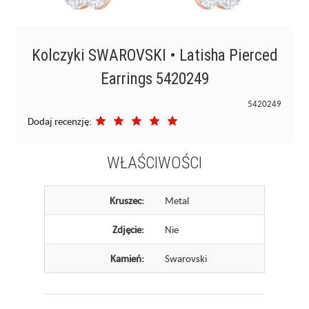
Kolczyki SWAROVSKI • Latisha Pierced
Earrings 5420249
5420249
Dodaj recenzję:
WŁAŚCIWOŚCI
Kruszec:
Metal
Zdjęcie:
Nie
Kamień:
Swarovski