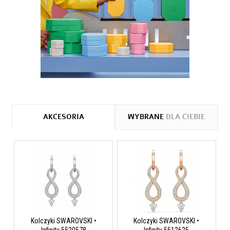
AKCESORIA
WYBRANE
DLA CIEBIE
Kolczyki SWAROVSKI •
Kolczyki SWAROVSKI •
Infinity 5520578
Infinity 5512625