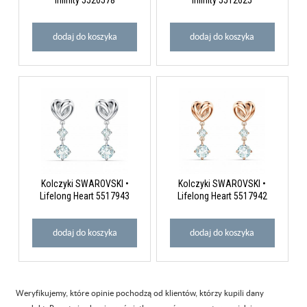
dodaj do koszyka
dodaj do koszyka
Kolczyki SWAROVSKI •
Kolczyki SWAROVSKI •
Lifelong Heart 5517943
Lifelong Heart 5517942
dodaj do koszyka
dodaj do koszyka
Weryfikujemy, które opinie pochodzą od klientów, którzy kupili dany