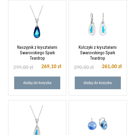
Naszyjnik z kryształami
Kolczyki z kryształami
Swarovskiego Spark
Swarovskiego Spark
Teardrop
Teardrop
269,10 zł
261,00 zł
299,00 zł
290,00 zł
dodaj do koszyka
dodaj do koszyka