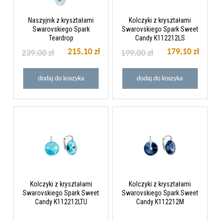
Naszyjnik z kryształami
Kolczyki z kryształami
Swarovskiego Spark
Swarovskiego Spark Sweet
Teardrop
Candy K112212LS
215,10 zł
179,10 zł
239,00 zł
199,00 zł
dodaj do koszyka
dodaj do koszyka
Kolczyki z kryształami
Kolczyki z kryształami
Swarovskiego Spark Sweet
Swarovskiego Spark Sweet
Candy K112212LTU
Candy K112212M