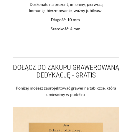
Doskonałe na prezent, imieniny, pierwszą
komunię, bierzmowanie, ważny jubileusz.
Długość: 10 mm.
Szerokość: 4 mm.
DOŁĄCZ DO ZAKUPU GRAWEROWANĄ
DEDYKACJĘ - GRATIS
Poniżej możesz zaprojektować grawer na tabliczce, którą
umieścimy w pudełku.
Asiu

Z okazji urodzin życzę Ci
