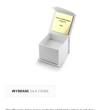
WYBRANE
DLA CIEBIE
Weryfikujemy, które opinie pochodzą od klientów, którzy kupili dany