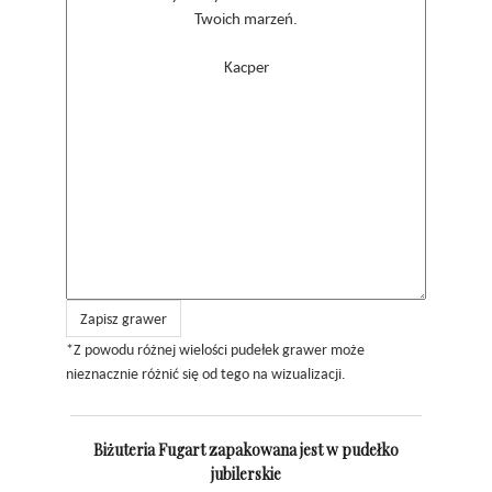
Zapisz grawer
*Z powodu różnej wielości pudełek grawer może
nieznacznie różnić się od tego na wizualizacji.
Biżuteria Fugart zapakowana jest w pudełko
jubilerskie