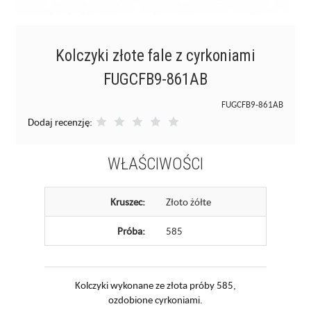
Kolczyki złote fale z cyrkoniami
FUGCFB9-861AB
FUGCFB9-861AB
Dodaj recenzję:
WŁAŚCIWOŚCI
Kruszec:
Złoto żółte
Próba:
585
Kolczyki wykonane ze złota próby 585,
ozdobione cyrkoniami.