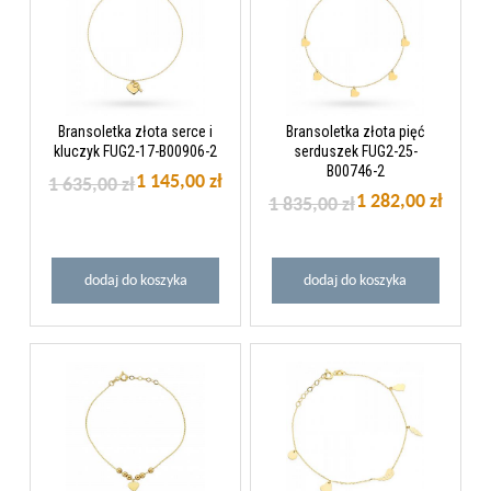
Bransoletka złota serce i
Bransoletka złota pięć
kluczyk FUG2-17-B00906-2
serduszek FUG2-25-
B00746-2
1 145,00 zł
1 635,00 zł
1 282,00 zł
1 835,00 zł
dodaj do koszyka
dodaj do koszyka