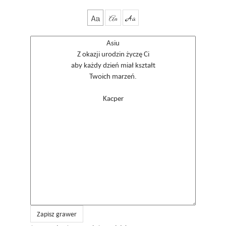
Aa
Aa
Aa
Zapisz grawer