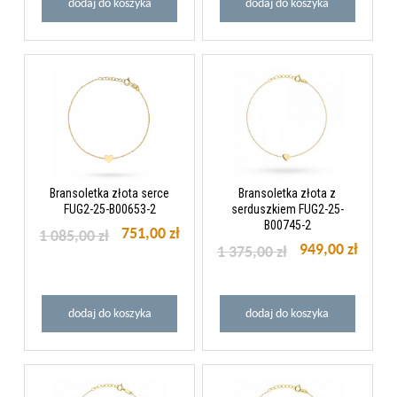
dodaj do koszyka
dodaj do koszyka
Bransoletka złota serce
Bransoletka złota z
FUG2-25-B00653-2
serduszkiem FUG2-25-
B00745-2
751,00 zł
1 085,00 zł
949,00 zł
1 375,00 zł
dodaj do koszyka
dodaj do koszyka