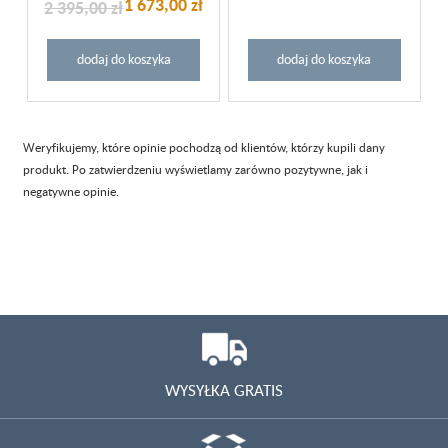
1 673,00 zł
2 395,00 zł
dodaj do koszyka
dodaj do koszyka
Weryfikujemy, które opinie pochodzą od klientów, którzy kupili dany
produkt. Po zatwierdzeniu wyświetlamy zarówno pozytywne, jak i
negatywne opinie.
WYSYŁKA GRATIS