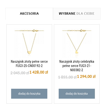
AKCESORIA
WYBRANE
DLA CIEBIE
Naszyjnik złoty pełne serce
Naszyjnik złoty celebrytka
FUG3-25-CN00192-2
pełne serce FUG3-21-
N00382-2
1 428,00 zł
2 045,00 zł
1 294,00 zł
1 855,00 zł
dodaj do koszyka
dodaj do koszyka