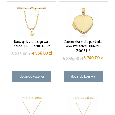
Naszyjnik złote ogniwa i
Zawieszka złota puzderko
serce FUG3-17-N00411-2
większe serce FUG6-21-
Z00351-2
4 356,00 zł
6 235,00 zł
3 740,00 zł
5 355,00 zł
dodaj do koszyka
dodaj do koszyka