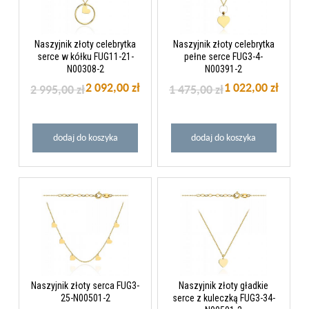
Naszyjnik złoty celebrytka
Naszyjnik złoty celebrytka
serce w kółku FUG11-21-
pełne serce FUG3-4-
N00308-2
N00391-2
2 092,00 zł
1 022,00 zł
2 995,00 zł
1 475,00 zł
dodaj do koszyka
dodaj do koszyka
Naszyjnik złoty serca FUG3-
Naszyjnik złoty gładkie
25-N00501-2
serce z kuleczką FUG3-34-