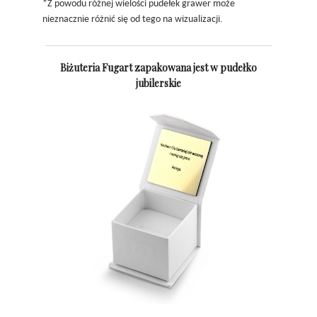
*Z powodu różnej wielości pudełek grawer może
nieznacznie różnić się od tego na wizualizacji.
Biżuteria Fugart zapakowana jest w pudełko
jubilerskie