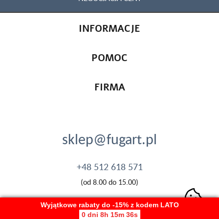
INFORMACJE
POMOC
FIRMA
sklep@fugart.pl
+48 512 618 571
(od 8.00 do 15.00)
Wyjątkowe rabaty do -15% z kodem LATO
0 dni 8h 15m 36s