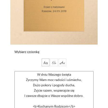
Dzieci z rodzinami

Rzeszów, 24.09.2018

Wybierz czcionkę
Aa
Aa
Aa