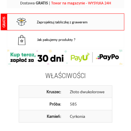
Dostawa
GRATIS
|
Towar na magazynie - WYSYŁKA 24H
GRATIS
Zaprojektuj tabliczkę z grawerem
Jak pakujemy produkty ?
WŁAŚCIWOŚCI
Kruszec:
Złoto dwukolorowe
Próba:
585
Kamień:
Cyrkonia