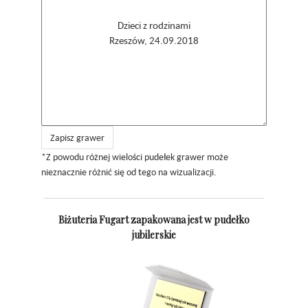
Zapisz grawer
*Z powodu różnej wielości pudełek grawer może
nieznacznie różnić się od tego na wizualizacji.
Biżuteria Fugart zapakowana jest w pudełko
jubilerskie