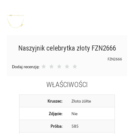
Naszyjnik celebrytka złoty FZN2666
FZN2666
Dodaj recenzję:
WŁAŚCIWOŚCI
Kruszec:
Złoto żółte
Zdjęcie:
Nie
Próba:
585