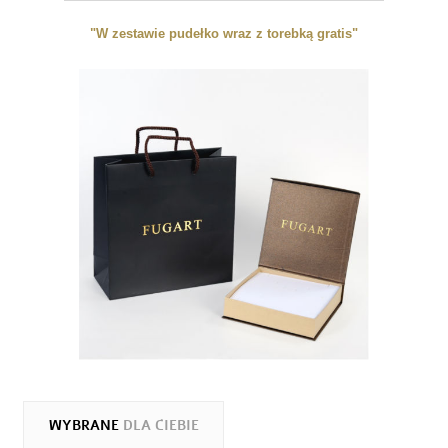
"W zestawie pudełko wraz z torebką gratis"
WYBRANE
DLA CIEBIE