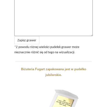
Zapisz grawer
*Z powodu różnej wielości pudełek grawer może
nieznacznie różnić się od tego na wizualizacji.
Biżuteria Fugart zapakowana jest w pudełko
jubilerskie.