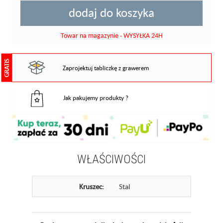
dodaj do koszyka
Towar na magazynie - WYSYŁKA 24H
GRATIS
Zaprojektuj tabliczkę z grawerem
Jak pakujemy produkty ?
WŁAŚCIWOŚCI
Kruszec:
Stal