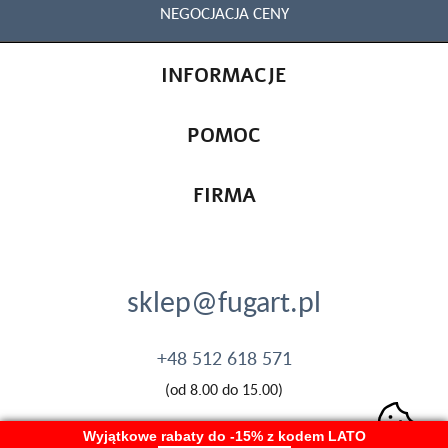
NEGOCJACJA CENY
INFORMACJE
POMOC
FIRMA
sklep@fugart.pl
+48 512 618 571
(od 8.00 do 15.00)
Wyjątkowe rabaty do -15% z kodem LATO