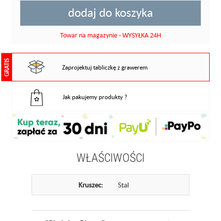
dodaj do koszyka
Towar na magazynie - WYSYŁKA 24H
GRATIS
Zaprojektuj tabliczkę z grawerem
Jak pakujemy produkty ?
WŁAŚCIWOŚCI
Kruszec:
Stal