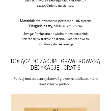
Dla tych, które celebrują każdy moment –
szczególnie te najcichsze.
Materiał:
stal szlachetna pozłacana 18K złotem
Długość naszyjnika:
40 cm + 5 cm
Uwaga: Pozłacana powłoka może naturalnie
ścierać się w trakcie noszenia – nie stanowi to
podstawy do reklamacji.
DOŁĄCZ DO ZAKUPU GRAWEROWANĄ
DEDYKACJĘ - GRATIS
Poniżej możesz zaprojektować grawer na tabliczce, którą
umieścimy w pudełku.
Asiu
