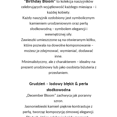
"Birthday Bloom"
to kolekcja naszyjników
celebrujących wyjątkowość każdego miesiąca – i
każdej kobiety.
Każdy naszyjnik ozdobiony jest symbolicznym
kamieniem urodzeniowym oraz perłą
słodkowodną – symbolem elegancji i
wewnętrznej siły.
Zawieszki umieszczone są na otwieranym kółku,
które pozwala na dowolne komponowanie –
możesz je zdejmować, wymieniać, dodawać
inne.
Minimalistyczny, ale z charakterem – idealny na
prezent urodzinowy lub jako osobista biżuteria z
przesłaniem.
Grudzień – lodowy błękit & perła
słodkowodna
„December Bloom” zachwyca jak poranny
szron.
Jasnoniebieski kamień pięknie kontrastuje z
perłą, tworząc kompozycję zimowej elegancji.