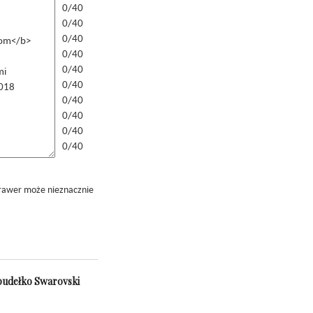
0/40
0/40
0/40
0/40
0/40
0/40
0/40
0/40
0/40
0/40
grawer może nieznacznie
 pudełko Swarovski