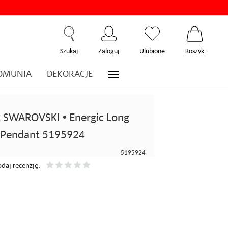
Szukaj
Zaloguj
Ulubione
Koszyk
OMUNIA
DEKORACJE
k SWAROVSKI • Energic Long
Pendant 5195924
5195924
daj recenzję: