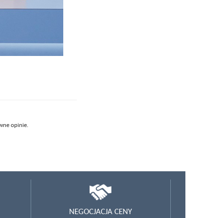
wne opinie.
NEGOCJACJA CENY