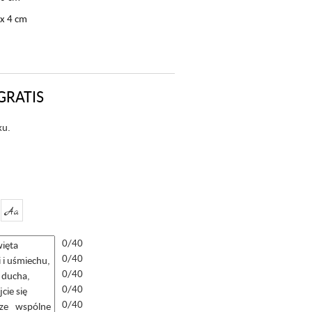
 x 4 cm
GRATIS
ku.
Aa
0/40
0/40
0/40
0/40
0/40