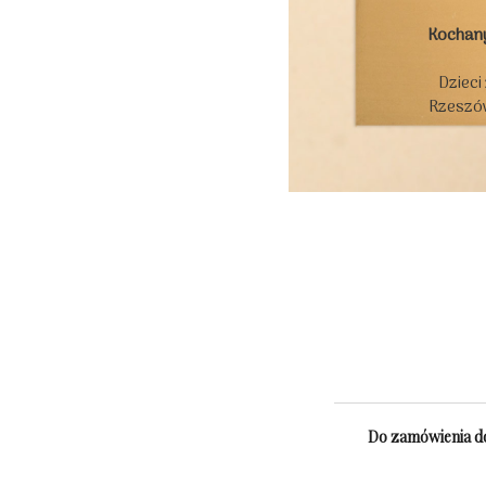
Kochan
Dzieci
Rzeszów
Do zamówienia do