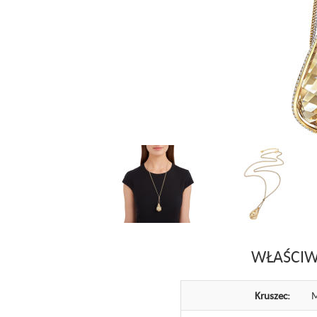
WŁAŚCIW
Kruszec:
M