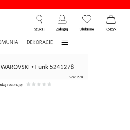
Szukaj
Zaloguj
Ulubione
Koszyk
OMUNIA
DEKORACJE
 SWAROVSKI • Funk 5241278
5241278
daj recenzję: