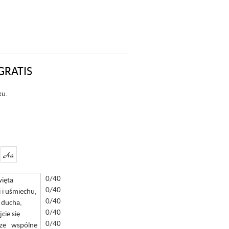
GRATIS
ku.
Aa
0/40
0/40
0/40
0/40
0/40