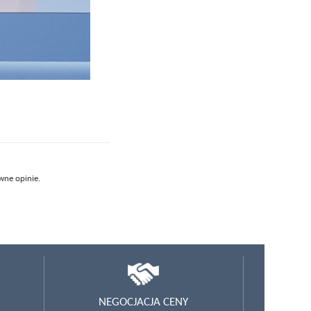
wne opinie.
NEGOCJACJA CENY