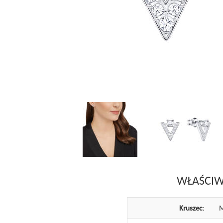
WŁAŚCIW
Kruszec:
M