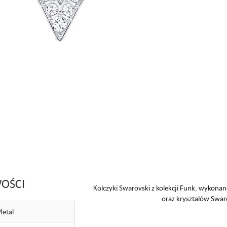
OŚCI
Kolczyki Swarovski z kolekcji Funk, wykona
oraz krysztalów Swar
etal