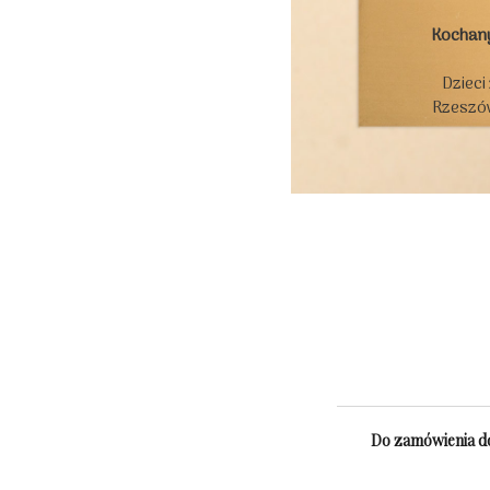
Kochan
Dzieci
Rzeszów
Do zamówienia do