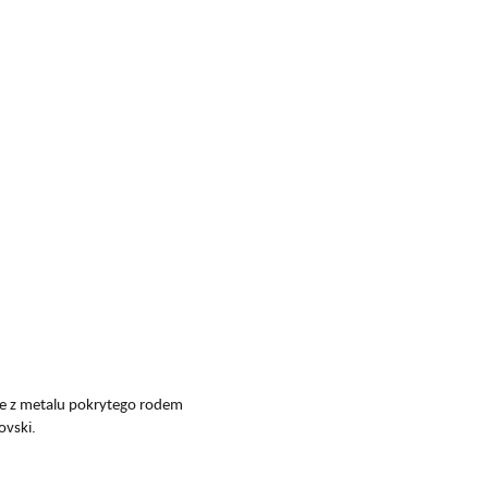
ne z metalu pokrytego rodem
ovski.