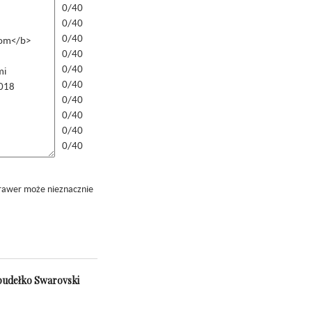
0/40
0/40
0/40
0/40
0/40
0/40
0/40
0/40
0/40
0/40
grawer może nieznacznie
 pudełko Swarovski