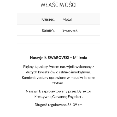
WŁAŚCIWOŚCI
Kruszec:
Metal
Kamień:
Swarovski
Naszyjnik SWAROVSKI • Millenia
Piękny, tętniący życiem naszyjnik wykonany z
dużych kryształów o szlifie ośmiokątnym.
Kamienie zostały oprawione w metal w kolorze
złotym.
Naszyjnik zaprojektowany przez Dyrektor
Kreatywną Giovannę Engelbert
Długość regulowana 36-39 cm