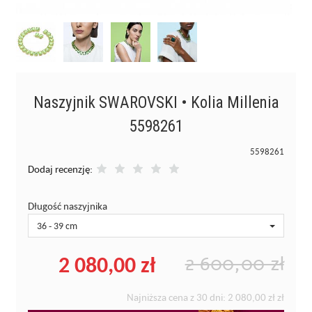
Naszyjnik SWAROVSKI • Kolia Millenia
5598261
5598261
Dodaj recenzję:
Długość naszyjnika
36 - 39 cm
2 080,00 zł
2 600,00 zł
Najniższa cena z 30 dni:
2 080,00 zł
zł