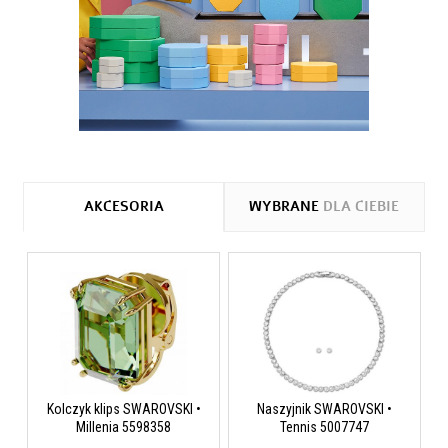
AKCESORIA
WYBRANE
DLA CIEBIE
Kolczyk klips SWAROVSKI •
Naszyjnik SWAROVSKI •
Millenia 5598358
Tennis 5007747