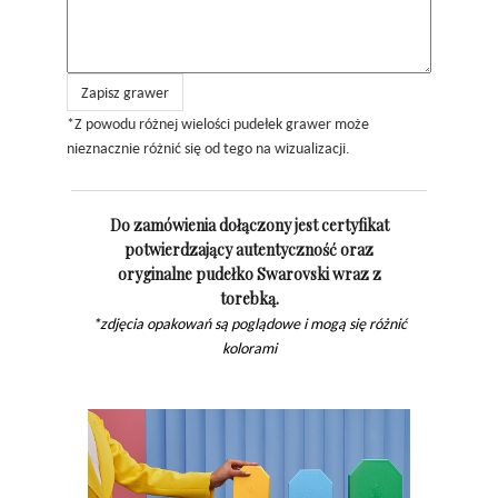
Zapisz grawer
*Z powodu różnej wielości pudełek grawer może
nieznacznie różnić się od tego na wizualizacji.
Do zamówienia dołączony jest certyfikat
potwierdzający autentyczność oraz
oryginalne pudełko Swarovski wraz z
torebką.
*zdjęcia opakowań są poglądowe i mogą się różnić
kolorami