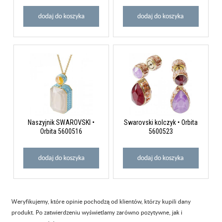
dodaj do koszyka
dodaj do koszyka
Naszyjnik SWAROVSKI •
Swarovski kolczyk • Orbita
Orbita 5600516
5600523
dodaj do koszyka
dodaj do koszyka
Weryfikujemy, które opinie pochodzą od klientów, którzy kupili dany
produkt. Po zatwierdzeniu wyświetlamy zarówno pozytywne, jak i