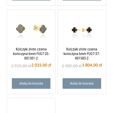
Kolczyki złote czarna
Kolczyki złote czarna
koniczyna 6mm FUG7-25-
koniczyna 6mm FUG7-37-
K01301-2
K01583-2
2 033,00 zł
1 804,00 zł
2 915,00 zł
2 585,00 zł
dodaj do koszyka
dodaj do koszyka