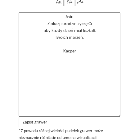
Aa
Aa
Aa
Zapisz grawer
*Z powodu różnej wielości pudełek grawer może
nieznacznie różnić się od tego na wizualizacji.