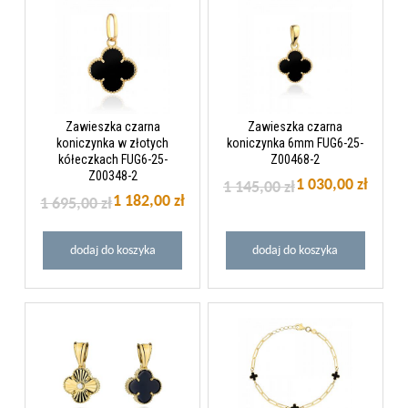
Zawieszka czarna
Zawieszka czarna
koniczynka w złotych
koniczynka 6mm FUG6-25-
kółeczkach FUG6-25-
Z00468-2
Z00348-2
1 030,00 zł
1 145,00 zł
1 182,00 zł
1 695,00 zł
dodaj do koszyka
dodaj do koszyka