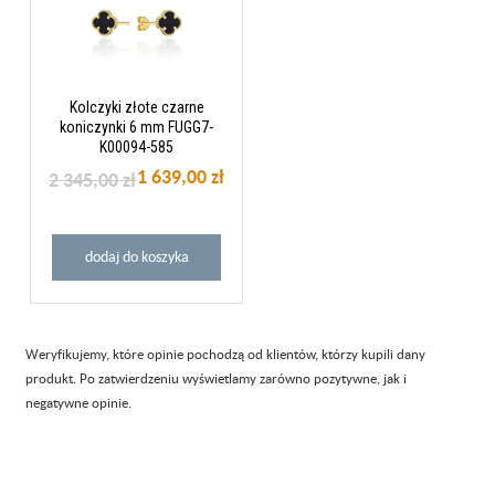
Kolczyki złote czarne
koniczynki 6 mm FUGG7-
K00094-585
1 639,00 zł
2 345,00 zł
dodaj do koszyka
Weryfikujemy, które opinie pochodzą od klientów, którzy kupili dany
produkt. Po zatwierdzeniu wyświetlamy zarówno pozytywne, jak i
negatywne opinie.