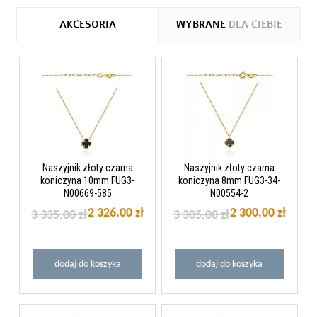
AKCESORIA
WYBRANE
DLA CIEBIE
Naszyjnik złoty czarna
Naszyjnik złoty czarna
koniczyna 10mm FUG3-
koniczyna 8mm FUG3-34-
N00669-585
N00554-2
2 326,00 zł
2 300,00 zł
3 335,00 zł
3 305,00 zł
dodaj do koszyka
dodaj do koszyka