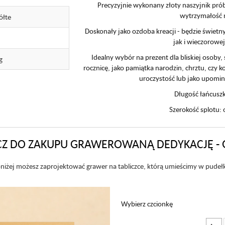
Precyzyjnie wykonany złoty naszyjnik prób
wytrzymałość n
ółte
Doskonały jako ozdoba kreacji - będzie świet
jak i wieczorowej 
Idealny wybór na prezent dla bliskiej osoby,
g
rocznicę, jako pamiątka narodzin, chrztu, czy 
uroczystość lub jako upomin
Długość łańcusz
Szerokość splotu:
Z DO ZAKUPU GRAWEROWANĄ DEDYKACJĘ - 
niżej możesz zaprojektować grawer na tabliczce, którą umieścimy w pudeł
Wybierz czcionkę