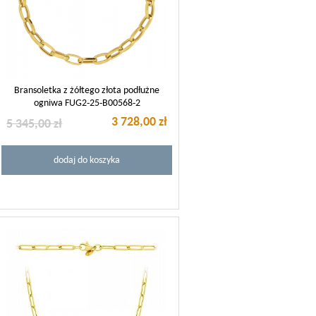
Bransoletka z żółtego złota podłużne
ogniwa FUG2-25-B00568-2
3 728,00 zł
5 345,00 zł
dodaj do koszyka