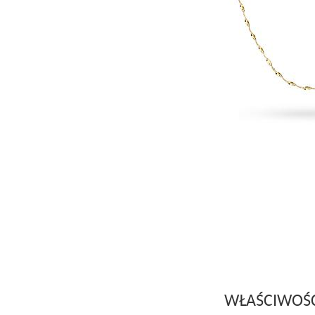
WŁAŚCIWOŚ