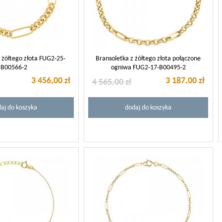
 żółtego złota FUG2-25-
Bransoletka z żółtego złota połączone
B00566-2
ogniwa FUG2-17-B00495-2
3 456,00 zł
3 187,00 zł
4 565,00 zł
aj do koszyka
dodaj do koszyka