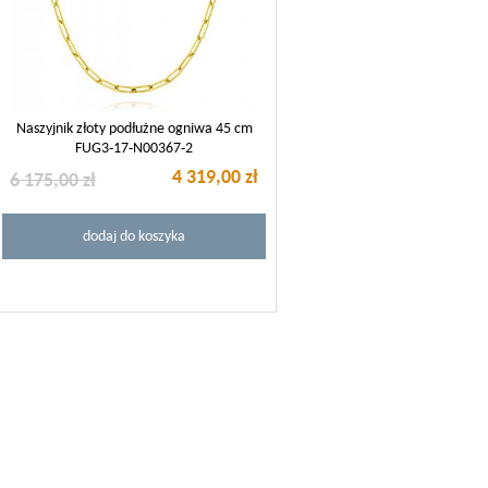
Naszyjnik złoty podłużne ogniwa 45 cm
FUG3-17-N00367-2
4 319,00 zł
6 175,00 zł
dodaj do koszyka